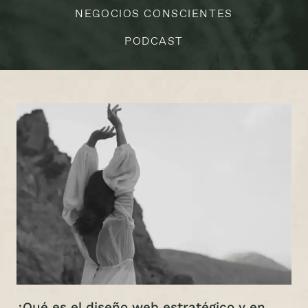
NEGOCIOS CONSCIENTES
PODCAST
¿Qué es el diseño web estratégico y en