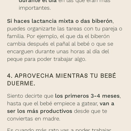
durante el día
en las que eran más
importantes.
Si haces lactancia mixta o das biberón
,
puedes organizarte las tareas con tu pareja o
familia. Por ejemplo, el que da el biberón
cambia después el pañal al bebé o que se
encarguen durante unas horas al día del
peque para poder trabajar algo.
4. APROVECHA MIENTRAS TU BEBÉ
DUERME.
Siento decirte que
los primeros 3-4 meses
,
hasta que el bebé empiece a gatear,
van a
ser los más productivos
desde que te
conviertas en madre.
Es cuando más rato vas a poder trabajar,