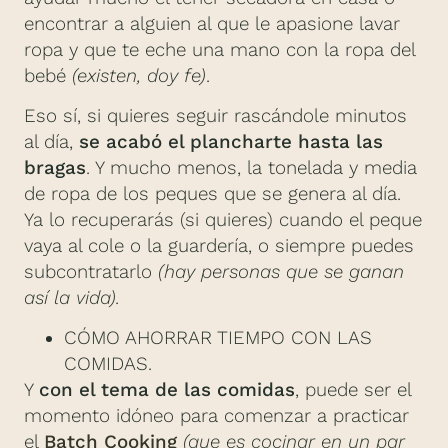
encontrar a alguien al que le apasione lavar
ropa y que te eche una mano con la ropa del
bebé
(existen, doy fe)
.
Eso sí, si quieres seguir rascándole minutos
al día,
se acabó el plancharte hasta las
bragas
. Y mucho menos, la tonelada y media
de ropa de los peques que se genera al día.
Ya lo recuperarás (si quieres) cuando el peque
vaya al cole o la guardería, o siempre puedes
subcontratarlo
(hay personas que se ganan
así la vida).
CÓMO AHORRAR TIEMPO CON LAS
COMIDAS.
Y
con el tema de las comidas
, puede ser el
momento idóneo para comenzar a practicar
el
Batch Cooking
(que es cocinar en un par