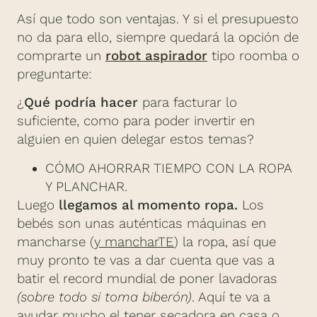
Así que todo son ventajas. Y si el presupuesto
no da para ello, siempre quedará la opción de
comprarte un
robot aspirador
tipo roomba o
preguntarte:
¿
Qué podría hacer
para facturar lo
suficiente, como para poder invertir en
alguien en quien delegar estos temas?
CÓMO AHORRAR TIEMPO CON LA ROPA
Y PLANCHAR.
Luego
llegamos al momento ropa.
Los
bebés son unas auténticas máquinas en
mancharse (
y mancharTE
) la ropa, así que
muy pronto te vas a dar cuenta que vas a
batir el record mundial de poner lavadoras
(sobre todo si toma biberón)
. Aquí te va a
ayudar mucho el tener secadora en casa o