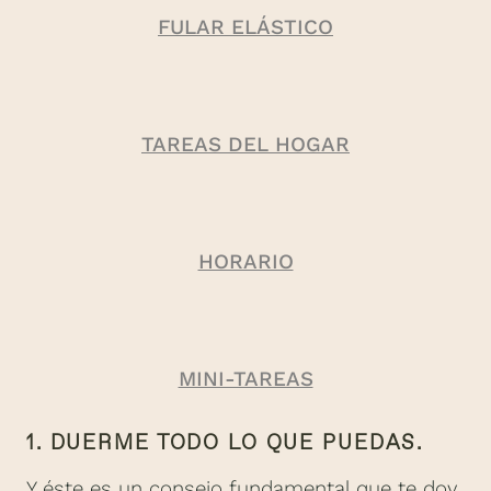
FULAR ELÁSTICO
TAREAS DEL HOGAR
HORARIO
MINI-TAREAS
1. DUERME TODO LO QUE PUEDAS.
Y éste es un consejo fundamental que te doy,