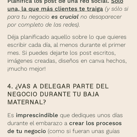
Planifica los post de una red social.
Sólo
una, la que más clientes te traiga
(y sólo si
para tu negocio
es crucial
no desaparecer
por completo de las redes).
Déja planificado aquello sobre lo que quieres
escribir cada día, al menos durante el primer
mes. Si puedes dejarte los post escritos,
imágenes creadas, diseños en canva hechos,
¡mucho mejor!
4. ¿VAS A DELEGAR PARTE DEL
NEGOCIO DURANTE TU BAJA
MATERNAL?
Es
imprescindible
que dediques unos días
durante el embarazo a
crear los procesos
de tu negocio
(como si fueran unas guías