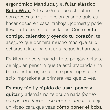
ergonómico Manduca
y el
fular elástico
Boba Wrap
. Y te aseguro que éste último es
con creces la mejor opción cuando quieres
hacer cosas en casa, trabajar, ¡comer! y poder
llevar a tu bebé a todos lados. Cómo
está
contigo, calentito y oyendo tu corazón
, te
aseguro que dormirá mucho más que si lo
echaras a la cuna o a una pequeña hamaca.
Es kilométrico y cuando te lo pongas delante
de alguien pensará que te está atacando una
boa constrictor, pero no te preocupes que
sólo impresiona la primera vez que lo ves.
Es muy fácil y rápido de usar, poner y
quitar
y además no te ocupa nada
(por lo
que puedes llevarlo siempre contigo).
Te dejo
un vídeo para que veas
cómo poner el boba