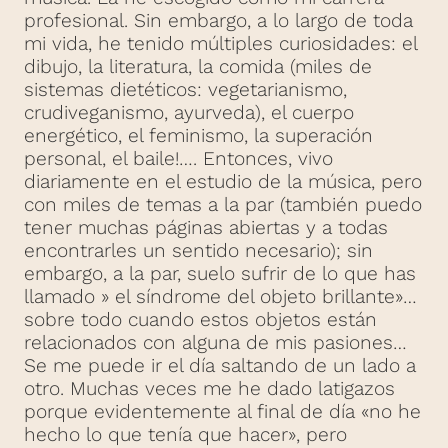
profesional. Sin embargo, a lo largo de toda
mi vida, he tenido múltiples curiosidades: el
dibujo, la literatura, la comida (miles de
sistemas dietéticos: vegetarianismo,
crudiveganismo, ayurveda), el cuerpo
energético, el feminismo, la superación
personal, el baile!…. Entonces, vivo
diariamente en el estudio de la música, pero
con miles de temas a la par (también puedo
tener muchas páginas abiertas y a todas
encontrarles un sentido necesario); sin
embargo, a la par, suelo sufrir de lo que has
llamado » el síndrome del objeto brillante»…
sobre todo cuando estos objetos están
relacionados con alguna de mis pasiones…
Se me puede ir el día saltando de un lado a
otro. Muchas veces me he dado latigazos
porque evidentemente al final de día «no he
hecho lo que tenía que hacer», pero