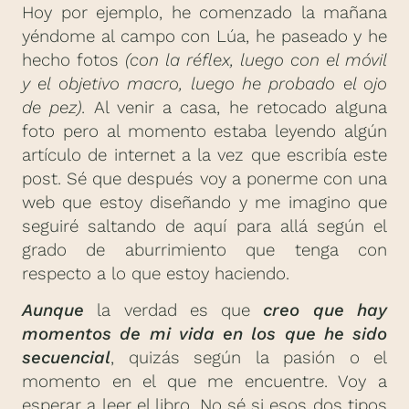
Hoy por ejemplo, he comenzado la mañana
yéndome al campo con Lúa, he paseado y he
hecho fotos
(con la réflex, luego con el móvil
y el objetivo macro, luego he probado el ojo
de pez).
Al venir a casa, he retocado alguna
foto pero al momento estaba leyendo algún
artículo de internet a la vez que escribía este
post. Sé que después voy a ponerme con una
web que estoy diseñando y me imagino que
seguiré saltando de aquí para allá según el
grado de aburrimiento que tenga con
respecto a lo que estoy haciendo.
Aunque
la verdad es que
creo que hay
momentos de mi vida en los que he sido
secuencial
, quizás según la pasión o el
momento en el que me encuentre. Voy a
esperar a leer el libro. No sé si esos dos tipos