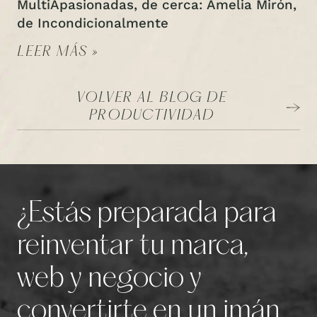
MultiApasionadas, de cerca: Amelia Mirón,
de Incondicionalmente
LEER MÁS »
VOLVER AL BLOG DE
PRODUCTIVIDAD
¿Estás preparada para
reinventar tu marca,
web y negocio y
convertirte en un imán