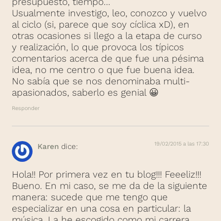
presupuesto, tiempo…
Usualmente investigo, leo, conozco y vuelvo
al ciclo (si, parece que soy cíclica xD), en
otras ocasiones si llego a la etapa de curso
y realización, lo que provoca los típicos
comentarios acerca de que fue una pésima
idea, no me centro o que fue buena idea.
No sabía que se nos denominaba multi-
apasionados, saberlo es genial 😀
Responder
19/02/2015 a las 17:30
Karen
dice:
Hola!! Por primera vez en tu blog!!! Feeeliz!!!
Bueno. En mi caso, se me da de la siguiente
manera: sucede que me tengo que
especializar en una cosa en particular: la
música. La he escogido como mi carrera