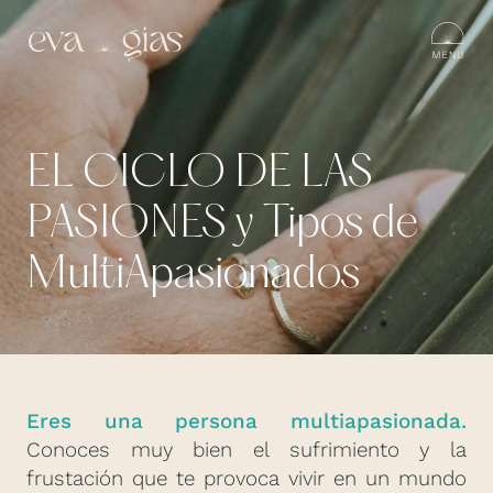
EL CICLO DE LAS
PASIONES y Tipos de
MultiApasionados
Eres una persona multiapasionada.
Conoces muy bien el sufrimiento y la
frustación que te provoca vivir en un mundo