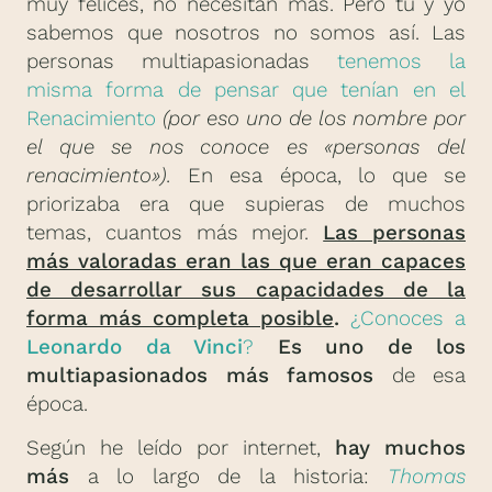
muy felices, no necesitan más. Pero tu y yo
sabemos que nosotros no somos así. Las
personas multiapasionadas
tenemos la
misma forma de pensar que tenían en el
Renacimiento
(por eso uno de los nombre por
el que se nos conoce es «personas del
renacimiento»).
En esa época, lo que se
priorizaba era que supieras de muchos
temas, cuantos más mejor.
Las personas
más valoradas eran las que eran capaces
de desarrollar sus capacidades de la
forma más completa posible
.
¿Conoces a
Leonardo da Vinci
?
Es uno de los
multiapasionados más famosos
de esa
época.
Según he leído por internet,
hay muchos
más
a lo largo de la historia:
Thomas