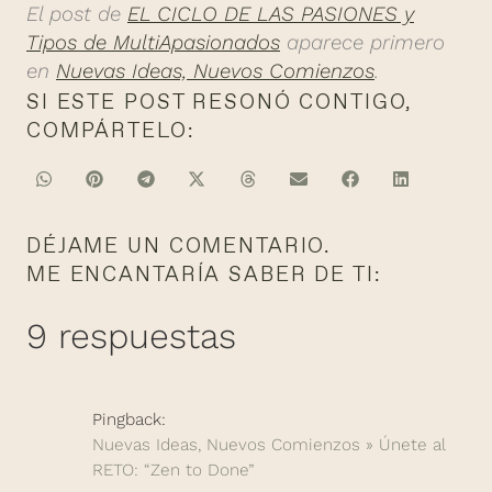
El post de
EL CICLO DE LAS PASIONES y
Tipos de MultiApasionados
aparece primero
en
Nuevas Ideas, Nuevos Comienzos
.
SI ESTE POST RESONÓ CONTIGO,
COMPÁRTELO:
DÉJAME UN COMENTARIO.
ME ENCANTARÍA SABER DE TI:
9 respuestas
Pingback:
Nuevas Ideas, Nuevos Comienzos » Únete al
RETO: “Zen to Done”