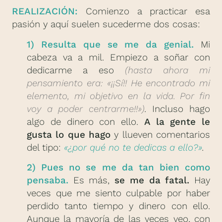
REALIZACIÓN:
Comienzo a practicar esa
pasión y aquí suelen sucederme dos cosas:
1) Resulta que se me da genial.
Mi
cabeza va a mil. Empiezo a soñar con
dedicarme a eso
(hasta ahora mi
pensamiento era: «¡¡Sí!! He encontrado mi
elemento, mi objetivo en la vida. Por fin
voy a poder centrarme!!»)
.
Incluso hago
algo de dinero con ello.
A la gente le
gusta lo que hago
y llueven comentarios
del tipo:
«¿por qué no te dedicas a ello?»
.
2) Pues no se me da tan bien como
pensaba.
Es más,
se me da fatal.
Hay
veces que me siento culpable por haber
perdido tanto tiempo y dinero con ello.
Aunque la mayoría de las veces veo, con