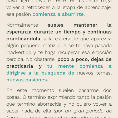
haya algo nuevo en este tema que te haga
volver a retroceder a la etapa de aprendizaje,
esa pasión
comienza a aburrirte
.
Normalmente
sueles mantener la
esperanza durante un tiempo y continuas
practicándola
, a la espera de que aparezca
algún pequeño matiz que se te haya pasado
inadvertido y te haga recuperar esa emoción
perdida. No obstante,
poco a poco, dejas de
practicarla y
tu mente comienza a
dirigirse a la búsqueda de
nuevos temas,
nuevas pasiones.
En este momento suelen pasarme dos
cosas. O termino exprimiendo tanto la pasión
que termino aborrecida y no quiero volver a
saber nada de ella
(por un gran período de
tiempo o para siempre)
o aprendo a parar a