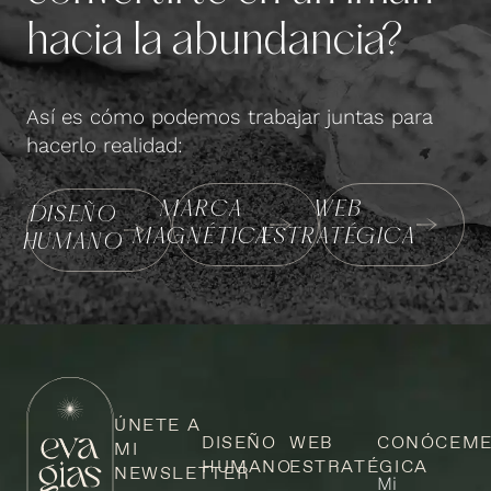
hacia la abundancia?
Así es cómo podemos trabajar juntas para
hacerlo realidad:
MARCA
WEB
DISEÑO
MAGNÉTICA
ESTRATÉGICA
HUMANO
ÚNETE A
DISEÑO
WEB
CONÓCEM
MI
HUMANO
ESTRATÉGICA
NEWSLETTER
Mi