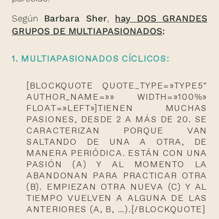
Según
Barbara Sher
,
hay DOS GRANDES
GRUPOS DE MULTIAPASIONADOS
:
1. MULTIAPASIONADOS CÍCLICOS:
[BLOCKQUOTE QUOTE_TYPE=»TYPE5″
AUTHOR_NAME=»» WIDTH=»100%»
FLOAT=»LEFT»]TIENEN MUCHAS
PASIONES, DESDE 2 A MÁS DE 20. SE
CARACTERIZAN PORQUE VAN
SALTANDO DE UNA A OTRA, DE
MANERA PERIÓDICA. ESTÁN CON UNA
PASIÓN (A) Y AL MOMENTO LA
ABANDONAN PARA PRACTICAR OTRA
(B). EMPIEZAN OTRA NUEVA (C) Y AL
TIEMPO VUELVEN A ALGUNA DE LAS
ANTERIORES (A, B, …).[/BLOCKQUOTE]