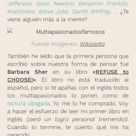
Jefferson, Isaac Newton, Benjamin Franklin,
Aristóteles, Steve Jobs, Oprah Winfrey, …
¿Te
viene alguién más a la mente?
Fuente imágenes:
Wikipedia
También he leído que la primera persona que
escribió sobre nuestra forma de pensar fue
Barbara Sher
en su libro
«
REFUSE to
CHOOSE!
«
. El libro no está traducido al
español, pero si te apañas con el inglés todos
los multiapasionados lo ponen como de
lectura obligada
. Yo me lo he comprado. Voy
a hacer el esfuerzo de leer mi primer libro en
inglés
(¡será un logro personal tremendo!).
Cuando lo termine, te cuento qué me ha
parecido.