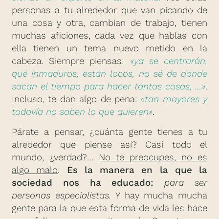
personas a tu alrededor que van picando de
una cosa y otra, cambian de trabajo, tienen
muchas aficiones, cada vez que hablas con
ella tienen un tema nuevo metido en la
cabeza. Siempre piensas:
«ya se centrarán,
qué inmaduros, están locos, no sé de donde
sacan el tiempo para hacer tantas cosas, …»
.
Incluso, te dan algo de pena:
«tan mayores y
todavía no saben lo que quieren»
.
Párate a pensar, ¿cuánta gente tienes a tu
alrededor que piense así? Casi todo el
mundo, ¿verdad?…
No te preocupes, no es
algo malo
.
Es la manera en la que la
sociedad nos ha
educado:
para ser
personas especialistas.
Y hay mucha mucha
gente para la que esta forma de vida les hace