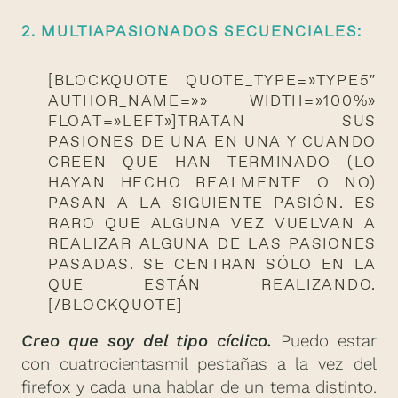
2. MULTIAPASIONADOS SECUENCIALES:
[BLOCKQUOTE QUOTE_TYPE=»TYPE5″
AUTHOR_NAME=»» WIDTH=»100%»
FLOAT=»LEFT»]TRATAN SUS
PASIONES DE UNA EN UNA Y CUANDO
CREEN QUE HAN TERMINADO (LO
HAYAN HECHO REALMENTE O NO)
PASAN A LA SIGUIENTE PASIÓN. ES
RARO QUE ALGUNA VEZ VUELVAN A
REALIZAR ALGUNA DE LAS PASIONES
PASADAS. SE CENTRAN SÓLO EN LA
QUE ESTÁN REALIZANDO.
[/BLOCKQUOTE]
Creo que soy del tipo cíclico.
Puedo estar
con cuatrocientasmil pestañas a la vez del
firefox y cada una hablar de un tema distinto.