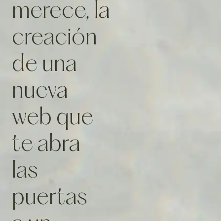
merece, la
creación
de una
nueva
web que
te abra
las
puertas