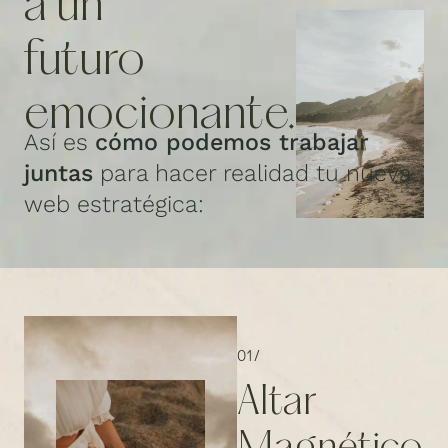
a un
futuro
emocionante.
Así es
cómo podemos trabajar
juntas
para hacer realidad tu nueva
web estratégica:
01/
Altar