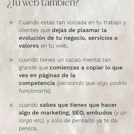
¿Tu web también?
Cuando estás tan volcada en tu trabajo y
clientes que
dejas de plasmar la
evolución de tu negocio, servicios o
valores
en tu web,
cuando tienes un cacao mental tan
grande que
comienzas a copiar lo que
ves en páginas de la
competencia
(pensando que algo podría
funcionarte),
cuando
sabes que tienes que hacer
algo de marketing, SEO, embudos
(y un
largo etc),
y solo de pensarlo ya te da
pereza,