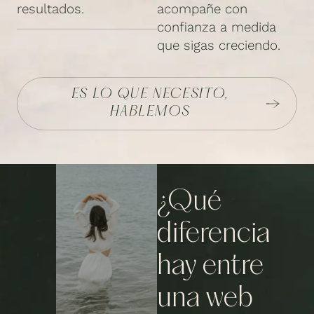
resultados.
acompañe con
confianza a medida
que sigas creciendo.
ES LO QUE NECESITO,
HABLEMOS
¿Qué
diferencia
hay entre
una web