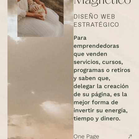
Magnético
DISEÑO WEB
ESTRATÉGICO
Para
emprendedoras
que venden
servicios, cursos,
programas o retiros
y saben que,
delegar la creación
de su página, es la
mejor forma de
invertir su energía,
tiempo y dinero.
One Page