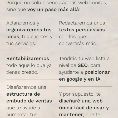
Porque no solo diseño páginas web bonitas,
sino que
voy un paso más allá
:
Aclararemos y
Redactaremos unos
organizaremos tus
textos persuasivos
ideas
, tus clientes y
con los que
tus servicios.
convertirás más.
Rentabilizaremos
Tendrás tu web lista a
todo aquello que ya
nivel de
SEO
, para
tienes creado.
ayudarte a
posicionar
en google y en IA
.
Diseñaremos una
estructura de
Y por supuesto, te
embudo de ventas
diseñaré una web
que te ayude a
única fácil de usar y
aumentar tus
mantener
, que te