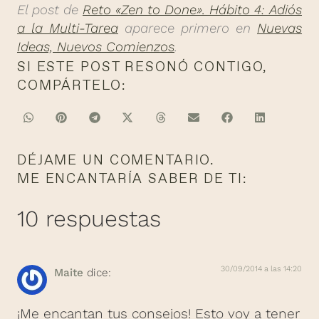
El post de
Reto «Zen to Done». Hábito 4: Adiós
a la Multi-Tarea
aparece primero en
Nuevas
Ideas, Nuevos Comienzos
.
SI ESTE POST RESONÓ CONTIGO,
COMPÁRTELO:
DÉJAME UN COMENTARIO.
ME ENCANTARÍA SABER DE TI:
10 respuestas
30/09/2014 a las 14:20
Maite
dice:
¡Me encantan tus consejos! Esto voy a tener