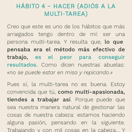
HÁBITO 4 – HACER (ADIÓS A LA
MULTI-TAREA)
Creo que este es uno de los hábitos que más
arraigados tengo dentro de mí: ser una
persona multi-tarea. Y resulta que,
lo que
pensaba era el método más efectivo de
trabajo,
es el peor para conseguir
resultados.
Como dicen nuestras abuelas:
«no se puede estar en misa y repicando.»
Pues sí, la multi-tarea no es buena. Estoy
convencida que tú,
como multi-apasionada,
tiendes a trabajar así
. Porque puede que
sea nuestra manera natural de gestionar las
cosas de nuestra cabeza: estamos haciendo
alguna pasión, pensando en la siguiente.
Trabajando y con mil cosas en la cabeza… Y