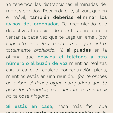
Ya tenemos las distracciones eliminadas del
móvil y sonidos. Recuerda que, al igual que en
el móvil,
también deberías eliminar los
avisos del ordenador
.
Te recomiendo que
desactives la opción de que te aparezca una
ventanita cada vez que te llega un email
(por
supuesto ir a leer cada email que entra,
totalmente prohibido).
Y,
si puedes
en la
oficina, que
desvíes el teléfono a otro
número o al buzón de voz
mientras realizas
esa tarea que requiere concentración plena,
mientras estás en una reunión…
(no te olvides
de avisar, si tienes algún compañero que te
pasa las llamadas, que durante «x minutos»
no te pase ninguna).
Si estás en casa
, nada más fácil que
preparar
un cartel que puedas colgar en la