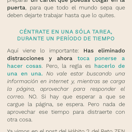
puerta
, para que todo el mundo sepa que
deben dejarte trabajar hasta que lo quites.
CÉNTRATE EN UNA SÓLA TAREA,
DURANTE UN PERÍODO DE TIEMPO
Aquí viene lo importante:
Has eliminado
distracciones y ahora
toca ponerse a
hacer cosas
. Pero, la regla es
hacerlo de
una en una.
No vale estar buscando una
información en internet y, mientras se carga
la página, aprovechar para responder el
correo.
NO. Si hay que esperar a que se
cargue la página, se espera. Pero nada de
aprovechar ese tiempo para distraerte con
otra cosa.
Ya vimos en el post del
Hábito 2 del Reto ZEN