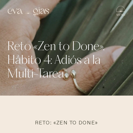
Reto «Zen to Done».
Hábito 4: Adiós a la
Multi-Tarea
RETO: «ZEN TO DONE»