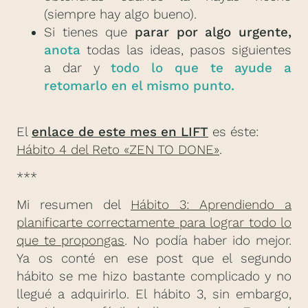
(siempre hay algo bueno).
Si tienes que
parar por algo urgente,
anota
todas las ideas, pasos siguientes
a dar y
todo lo que te ayude a
retomarlo en el mismo punto.
El
enlace de este mes en LIFT
es éste:
Hábito 4 del Reto «ZEN TO DONE»
.
***
Mi resumen del
Hábito 3: Aprendiendo a
planificarte correctamente para lograr todo lo
que te propongas
. No podía haber ido mejor.
Ya os conté en ese post que el segundo
hábito se me hizo bastante complicado y no
llegué a adquirirlo. El hábito 3, sin embargo,