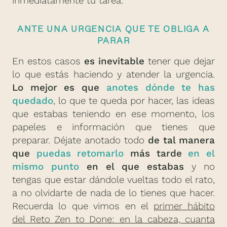
inmediatamente tu tarea.
ANTE UNA URGENCIA QUE TE OBLIGA A
PARAR
En estos casos
es inevitable
tener que dejar
lo que estás haciendo y atender la urgencia.
Lo mejor es que
anotes dónde te has
quedado
, lo que te queda por hacer, las ideas
que estabas teniendo en ese momento, los
papeles e información que tienes que
preparar. Déjate anotado todo
de tal manera
que
puedas retomarlo
más tarde
en el
mismo punto
en el que estabas
y no
tengas que estar dándole vueltas todo el rato,
a no olvidarte de nada de lo tienes que hacer.
Recuerda lo que vimos en el
primer hábito
del Reto Zen to Done: en la cabeza, cuanta