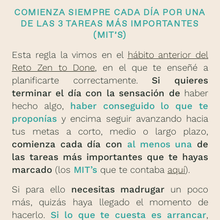
COMIENZA SIEMPRE CADA DÍA POR UNA
DE LAS 3 TAREAS MÁS IMPORTANTES
(MIT’S)
Esta regla la vimos en el
hábito anterior del
Reto Zen to Done
, en el que te enseñé a
planificarte correctamente.
Si quieres
terminar el día con la sensación de
haber
hecho algo,
haber conseguido lo que te
proponías
y encima seguir avanzando hacia
tus metas a corto, medio o largo plazo,
comienza cada día con
al menos una
de
las tareas más importantes que te hayas
marcado
(los
MIT’s
que te contaba
aquí
).
Si para ello
necesitas madrugar
un poco
más, quizás haya llegado el momento de
hacerlo.
Si lo que te cuesta es arrancar
,