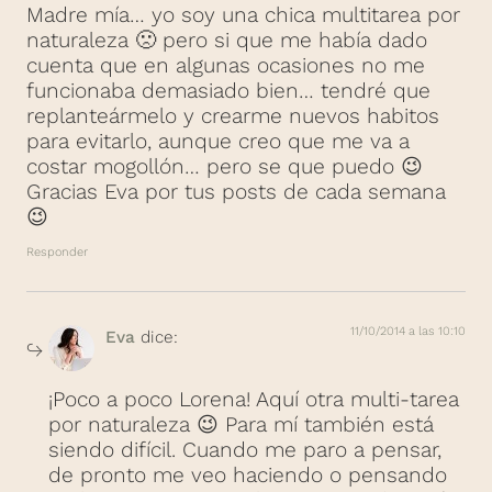
Madre mía… yo soy una chica multitarea por
naturaleza 🙁 pero si que me había dado
cuenta que en algunas ocasiones no me
funcionaba demasiado bien… tendré que
replanteármelo y crearme nuevos habitos
para evitarlo, aunque creo que me va a
costar mogollón… pero se que puedo 😉
Gracias Eva por tus posts de cada semana
😉
Responder
11/10/2014 a las 10:10
Eva
dice:
¡Poco a poco Lorena! Aquí otra multi-tarea
por naturaleza 😉 Para mí también está
siendo difícil. Cuando me paro a pensar,
de pronto me veo haciendo o pensando