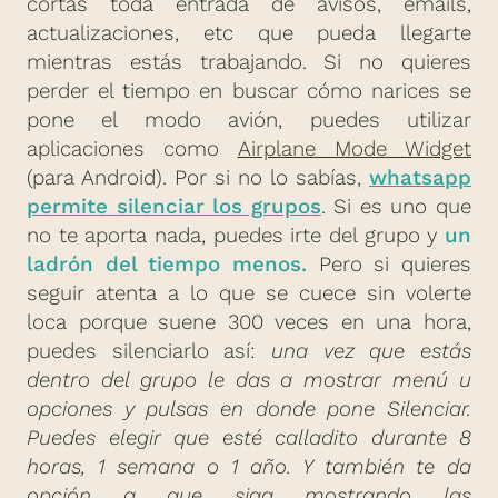
cortas toda entrada de avisos, emails,
actualizaciones, etc que pueda llegarte
mientras estás trabajando. Si no quieres
perder el tiempo en buscar cómo narices se
pone el modo avión, puedes utilizar
aplicaciones como
Airplane Mode Widget
(para Android). Por si no lo sabías,
whatsapp
permite silenciar los grupos
. Si es uno que
no te aporta nada, puedes irte del grupo y
un
ladrón del tiempo menos.
Pero si quieres
seguir atenta a lo que se cuece sin volerte
loca porque suene 300 veces en una hora,
puedes silenciarlo así:
una vez que estás
dentro del grupo le das a mostrar menú u
opciones y pulsas en donde pone Silenciar.
Puedes elegir que esté calladito durante 8
horas, 1 semana o 1 año. Y también te da
opción a que siga mostrando las