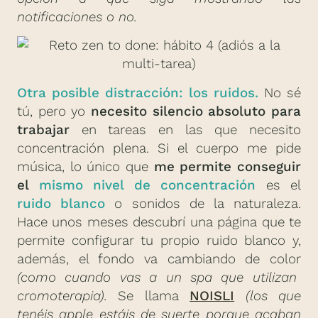
notificaciones o no.
Otra posible distracción: los ruidos.
No sé
tú, pero yo
necesito silencio absoluto para
trabajar
en tareas en las que necesito
concentración plena. Si el cuerpo me pide
música, lo único que
me permite conseguir
el
mismo nivel de concentración
es el
ruido blanco
o sonidos de la naturaleza.
Hace unos meses descubrí una página que te
permite configurar tu propio ruido blanco y,
además, el fondo va cambiando de color
(como cuando vas a un spa que utilizan
cromoterapia).
Se llama
NOISLI
(los que
tenéis apple estáis de suerte porque acaban