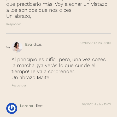
que practicarlo más. Voy a echar un vistazo
a los sonidos que nos dices.
Un abrazo,
Responder
02/10/2014 a las 09:00
Eva
dice:
Al principio es difícil pero, una vez coges
la marcha, ¡ya verás lo que cunde el
tiempo! Te va a sorprender.
Un abrazo Maite
Responder
07/10/2014 a las 13:03
Lorena
dice: