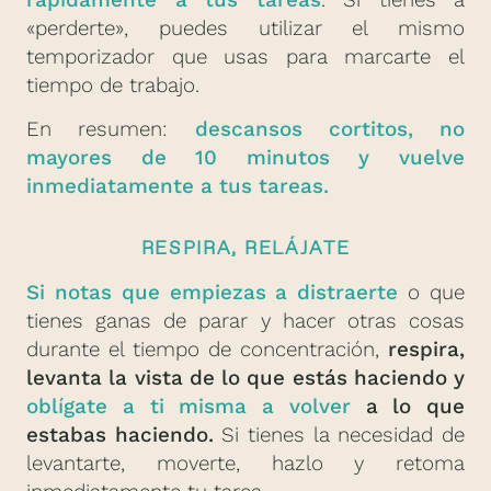
rápidamente a tus tareas
. Si tienes a
«perderte», puedes utilizar el mismo
temporizador que usas para marcarte el
tiempo de trabajo.
En resumen:
descansos cortitos, no
mayores de 10 minutos y vuelve
inmediatamente a tus tareas.
RESPIRA, RELÁJATE
Si notas que empiezas a distraerte
o que
tienes ganas de parar y hacer otras cosas
durante el tiempo de concentración,
respira,
levanta la vista de lo que estás haciendo y
oblígate a ti misma a volver
a lo que
estabas haciendo.
Si tienes la necesidad de
levantarte, moverte, hazlo y retoma