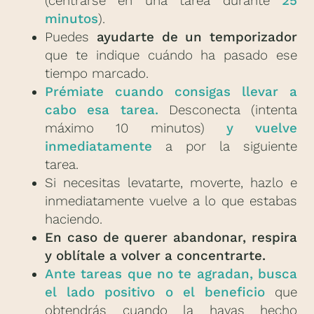
(centrarse en una tarea durante
25
minutos
).
Puedes
ayudarte de un temporizador
que te indique cuándo ha pasado ese
tiempo marcado.
Prémiate cuando consigas llevar a
cabo esa tarea.
Desconecta (intenta
máximo 10 minutos)
y vuelve
inmediatamente
a por la siguiente
tarea.
Si necesitas levatarte, moverte, hazlo e
inmediatamente vuelve a lo que estabas
haciendo.
En caso de querer abandonar, respira
y oblítale a volver a concentrarte.
Ante tareas que no te agradan, busca
el lado positivo o el beneficio
que
obtendrás cuando la hayas hecho