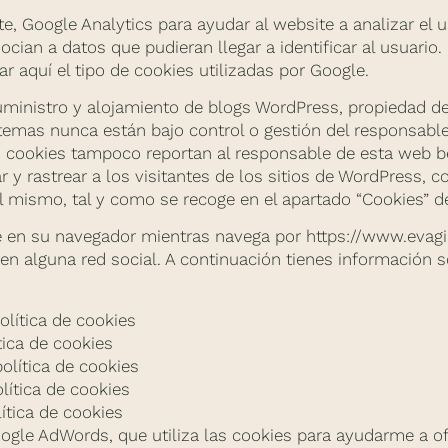
te, Google Analytics para ayudar al website a analizar el 
cian a datos que pudieran llegar a identificar al usuario.
r aquí el tipo de cookies utilizadas por Google.
uministro y alojamiento de blogs WordPress, propiedad de
istemas nunca están bajo control o gestión del responsab
 cookies tampoco reportan al responsable de esta web ben
ar y rastrear a los visitantes de los sitios de WordPress, 
 mismo, tal y como se recoge en el apartado “Cookies” de 
 en su navegador mientras navega por https://www.evagia
 alguna red social. A continuación tienes información so
lítica de cookies
tica de cookies
olítica de cookies
lítica de cookies
ítica de cookies
gle AdWords, que utiliza las cookies para ayudarme a of