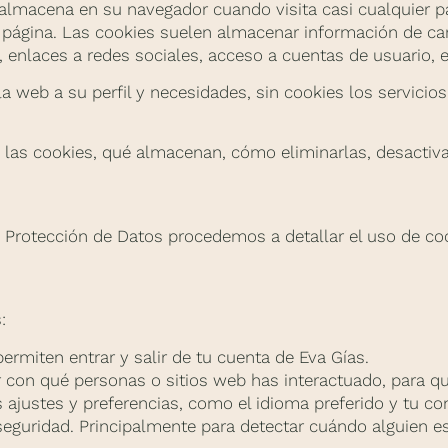
almacena en su navegador cuando visita casi cualquier p
 página. Las cookies suelen almacenar información de car
 enlaces a redes sociales, acceso a cuentas de usuario, e
la web a su perfil y necesidades, sin cookies los servicio
as cookies, qué almacenan, cómo eliminarlas, desactivarl
e Protección de Datos procedemos a detallar el uso de co
:
permiten entrar y salir de tu cuenta de Eva Gías.
 con qué personas o sitios web has interactuado, para q
ajustes y preferencias, como el idioma preferido y tu con
 seguridad. Principalmente para detectar cuándo alguien es