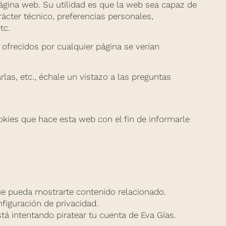
ágina web. Su utilidad es que la web sea capaz de
ácter técnico, preferencias personales,
tc.
s ofrecidos por cualquier página se verían
as, etc., échale un vistazo a las preguntas
okies que hace esta web con el fin de informarle
ue pueda mostrarte contenido relacionado.
figuración de privacidad.
tá intentando piratear tu cuenta de Eva Gías.