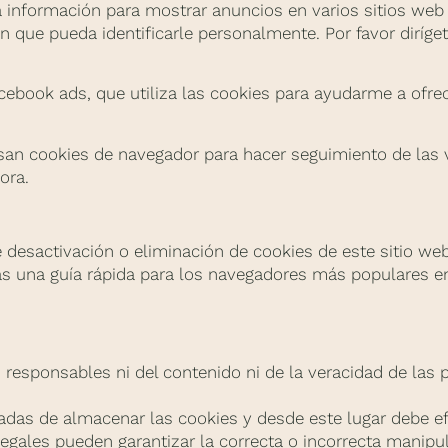
sta información para mostrar anuncios en varios sitios web 
 que pueda identificarle personalmente. Por favor diríget
ebook ads, que utiliza las cookies para ayudarme a ofrec
 usan cookies de navegador para hacer seguimiento de las
ora.
esactivación o eliminación de cookies de este sitio web.
s una guía rápida para los navegadores más populares en 
 responsables ni del contenido ni de la veracidad de las 
das de almacenar las cookies y desde este lugar debe ef
egales pueden garantizar la correcta o incorrecta manipul