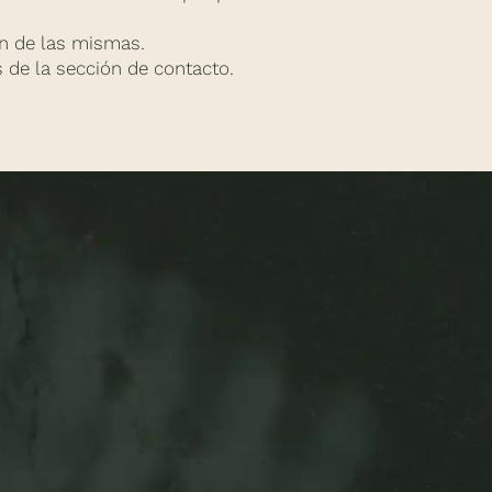
ón de las mismas.
 de la sección de contacto.