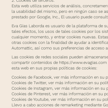
2. Cookies de terceros:
Esta web utiliza servicios de análisis, concretamen
la usabilidad del mismo, pero en ningún caso se aso
prestado por Google, Inc., El usuario puede consulta
Eva Gías Laborda es usuario de la plataforma de s
tales efectos, los usos de tales cookies por los s
cualquier momento, y entrar cookies nuevas. Estas
otras cookies con la finalidad de ayudar a identific
Automattic, así como sus preferencias de acceso al
Las cookies de redes sociales pueden almacenarse
compartir contenidos de https://www.evagias.com en
esta web en sus propias políticas de cookies:
Cookies de Facebook, ver más información en su po
Cookies de Twitter, ver más información en su polí
Cookies de Instagram, ver más información en su p
Cookies de Pinterest, ver más información en su po
Cookies de Youtube, ver más información en su pol
Llevo a cabo acciones de remarketing mediante Goo