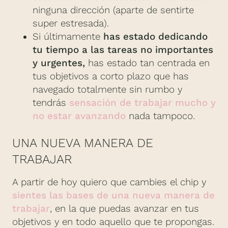
ninguna dirección (aparte de sentirte
super estresada).
Si últimamente
has estado dedicando
tu tiempo a las tareas no importantes
y urgentes,
has estado tan centrada en
tus objetivos a corto plazo que has
navegado totalmente sin rumbo y
tendrás
sensación de trabajar mucho y
no estar avanzando
nada tampoco.
UNA NUEVA MANERA DE
TRABAJAR
A partir de hoy quiero que cambies el chip y
sientes las bases de una nueva manera de
trabajar
, en la que puedas avanzar en tus
objetivos y en todo aquello que te propongas.