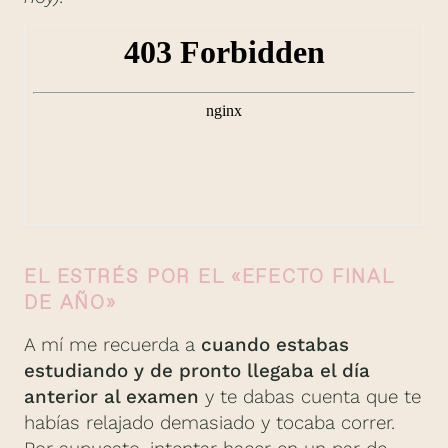
EL ESTRÉS POR EL «EFECTO FINAL
DE AÑO»
A mí me recuerda a
cuando estabas
estudiando y de pronto llegaba el día
anterior al examen
y te dabas cuenta que te
habías relajado demasiado y tocaba correr.