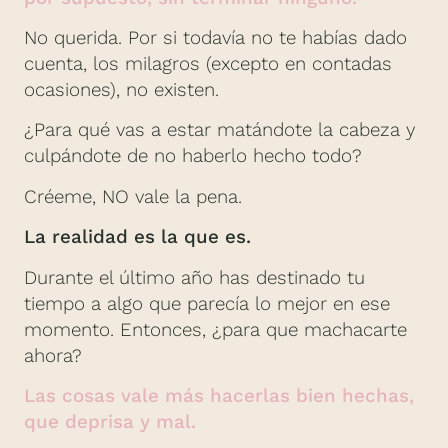
No querida. Por si todavía no te habías dado
cuenta, los milagros (excepto en contadas
ocasiones), no existen.
¿Para qué vas a estar matándote la cabeza y
culpándote de no haberlo hecho todo?
Créeme, NO vale la pena.
La realidad es la que es.
Durante el último año has destinado tu
tiempo a algo que parecía lo mejor en ese
momento. Entonces, ¿para que machacarte
ahora?
Las cosas vale más hacerlas bien hechas,
que deprisa y mal.