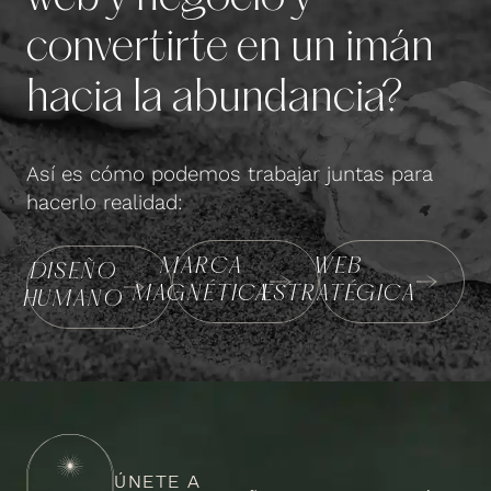
convertirte en un imán
hacia la abundancia?
Así es cómo podemos trabajar juntas para
hacerlo realidad:
MARCA
WEB
DISEÑO
MAGNÉTICA
ESTRATÉGICA
HUMANO
ÚNETE A