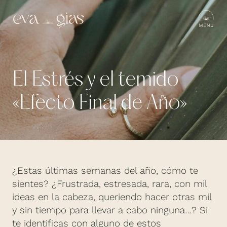
El Estrés y el temido
«Efecto Final de Año»
¿Estas últimas semanas del año, cómo te
sientes? ¿Frustrada, estresada, rara, con mil
ideas en la cabeza, queriendo hacer otras mil
y sin tiempo para llevar a cabo ninguna…? Si
te identificas con alguno de estos