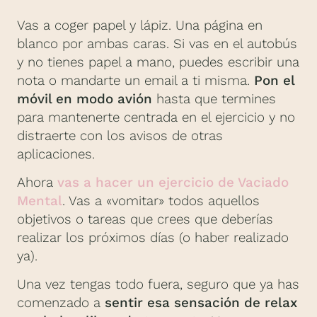
Vas a coger papel y lápiz. Una página en
blanco por ambas caras. Si vas en el autobús
y no tienes papel a mano, puedes escribir una
nota o mandarte un email a ti misma.
Pon el
móvil en modo avión
hasta que termines
para mantenerte centrada en el ejercicio y no
distraerte con los avisos de otras
aplicaciones.
Ahora
vas a hacer un ejercicio de Vaciado
Mental
. Vas a «vomitar» todos aquellos
objetivos o tareas que crees que deberías
realizar los próximos días (o haber realizado
ya).
Una vez tengas todo fuera, seguro que ya has
comenzado a
sentir esa sensación de relax