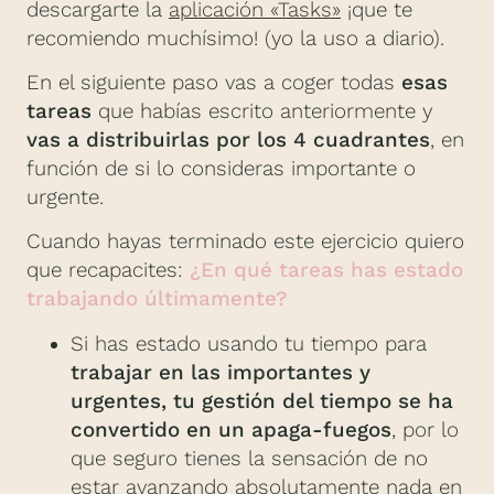
descargarte la
aplicación «Tasks»
¡que te
recomiendo muchísimo! (yo la uso a diario).
En el siguiente paso vas a coger todas
esas
tareas
que habías escrito anteriormente y
vas a distribuirlas por los 4 cuadrantes
, en
función de si lo consideras importante o
urgente.
Cuando hayas terminado este ejercicio quiero
que recapacites:
¿En qué tareas has estado
trabajando últimamente?
Si has estado usando tu tiempo para
trabajar en las importantes y
urgentes, tu gestión del tiempo se ha
convertido en un apaga-fuegos
, por lo
que seguro tienes la sensación de no
estar avanzando absolutamente nada en