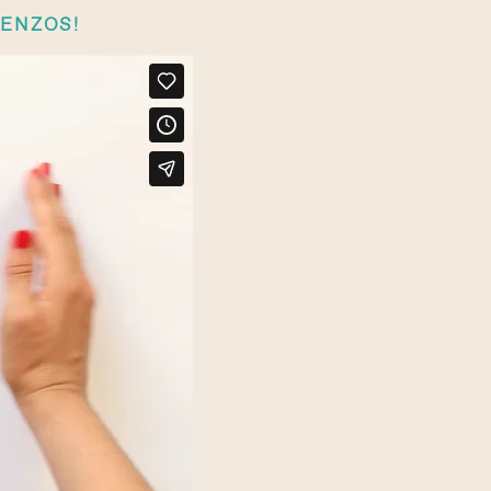
IENZOS!