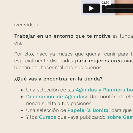
(
ver vídeo
)
Trabajar en un entorno que te motive
es funda
día.
Por ello, hace ya meses que quería reunir para t
especialmente diseñadas
para mujeres creativa
luchan por hacer realidad sus sueños.
¿Qué vas a encontrar en la tienda?
Una selección de las
Agendas y Planners bo
Decoración de Agendas
:
Un montón de elem
rienda suelta a tus pasiones.
Una selección de
Papelería Bonita
, para que
Y los
Cursos
que vaya publicando
sobre Ges