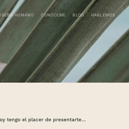
DISEÑO HUMANO
CONÓCEME
BLOG
HABLEMOS
oy tengo el placer de presentarte…