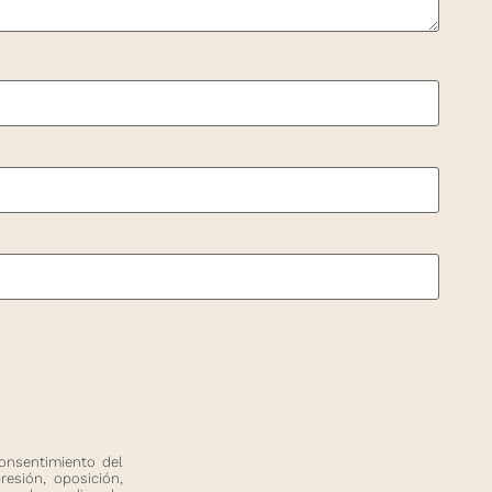
onsentimiento del
resión, oposición,