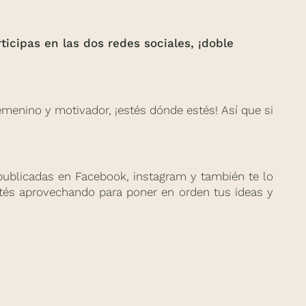
rticipas en las dos redes sociales, ¡doble
 femenino y motivador, ¡estés dónde estés! Así que si
publicadas en Facebook, instagram y también te lo
stés aprovechando para poner en orden tus ideas y