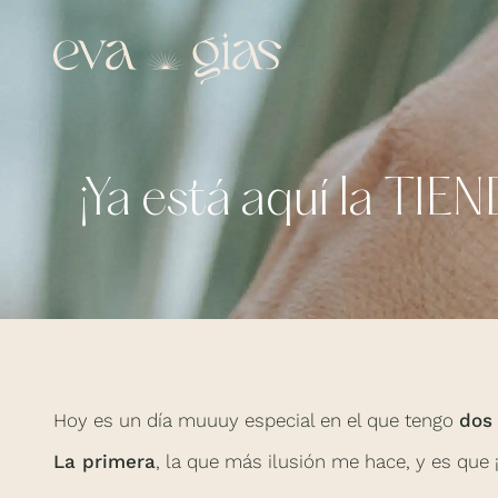
¡Ya está aquí la TI
Hoy es un día muuuy especial en el que tengo
dos
La primera
, la que más ilusión me hace, y es qu