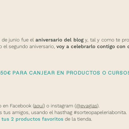
de junio fue el
aniversario del blog
y, tal y como te pr
o el segundo aniversario,
voy a celebrarlo contigo con
 50€ PARA CANJEAR EN PRODUCTOS O CURSOS
o en Facebook (
aquí
) o instagram (
@evagias
).
os tus amigos, usando el hasthag #sorteopapeleriabonita.
 tus 2 productos favoritos
de la tienda.