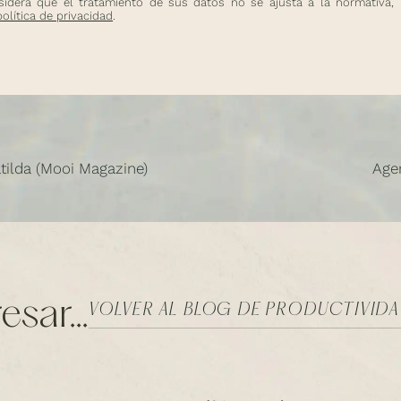
onsidera que el tratamiento de sus datos no se ajusta a la normativa,
política de privacidad
.
atilda (Mooi Magazine)
Age
sar...
VOLVER AL BLOG DE PRODUCTIVID