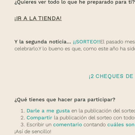
¿Quieres ver todo lo que he preparado para ti?
¡IR A LA TIENDA!
Y la segunda noticia…
¡¡SORTEO!!
El pasado mes 
celebrarlo.Y lo bueno es que, como este año ha sid
¡2 CHEQUES DE
¿Qué tienes que hacer para participar?
Darle a me gusta
en la publicación del sorte
Compartir
la publicación del sorteo con tod
Escribir un
comentario
contando
cuáles son
¡Así de sencillo!