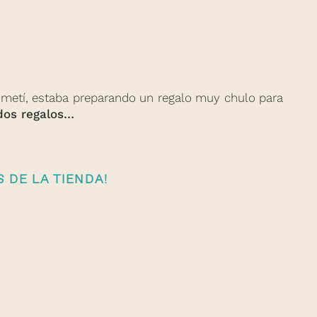
ometí, estaba preparando un regalo muy chulo para
 dos regalos…
 DE LA TIENDA!