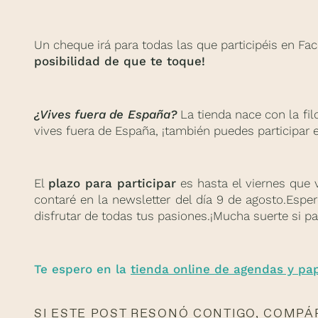
Un cheque irá para todas las que participéis en Fac
posibilidad de que te toque!
¿Vives fuera de España?
La tienda nace con la fil
vives fuera de España, ¡también puedes participar e
El
plazo para participar
es hasta el viernes que 
contaré en la newsletter del día 9 de agosto.Esp
disfrutar de todas tus pasiones.¡Mucha suerte si par
Te espero en la
tienda online de agendas y pap
SI ESTE POST RESONÓ CONTIGO, COMPÁ