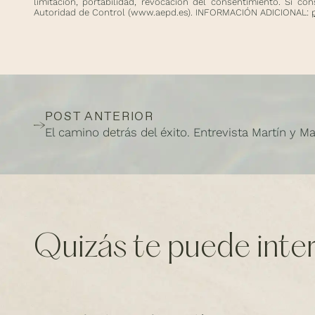
limitación, portabilidad, revocación del consentimiento. Si c
Autoridad de Control (
www.aepd.es
). INFORMACIÓN ADICIONAL:
POST ANTERIOR
El camino detrás del éxito. Entrevista Martín y M
Quizás te puede intere