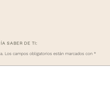
A SABER DE TI:
a.
Los campos obligatorios están marcados con
*