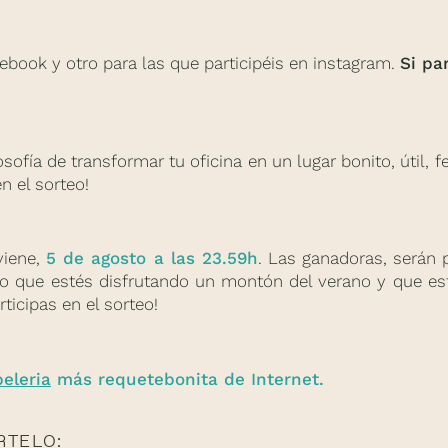
ebook y otro para las que participéis en instagram.
Si pa
osofía de transformar tu oficina en un lugar bonito, útil,
n el sorteo!
viene,
5 de agosto a las 23.59h
. Las ganadoras, serán 
ero que estés disfrutando un montón del verano y que e
ticipas en el sorteo!
eleria
más requetebonita de Internet.
RTELO: