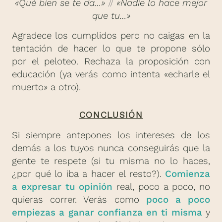
«Qué bien se te da…»
//
«Nadie lo hace mejor
que tu…»
Agradece los cumplidos pero no caigas en la
tentación de hacer lo que te propone sólo
por el peloteo. Rechaza la proposición con
educación (ya verás como intenta «echarle el
muerto» a otro).
CONCLUSIÓN
Si siempre antepones los intereses de los
demás a los tuyos nunca conseguirás que la
gente te respete (si tu misma no lo haces,
¿por qué lo iba a hacer el resto?).
Comienza
a expresar tu opinión
real, poco a poco, no
quieras correr. Verás como
poco a poco
empiezas a ganar confianza en ti misma
y