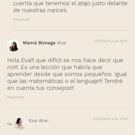
cuenta que tenemos el atajo justo delante
de nuestras narices.
Responder
01/08/2014 a las 19:40
Mamá Biznaga
dice:
Hola Eva!!! que difícil se nos hace decir que
no!!!. Es una lección que habría que
aprender desde que somos pequeños. Igual
que las matemáticas o el lenguaje!!! Tendré
en cuenta tus consejos!!!
Responder
02/08/2014 a las 10:28
Eva
dice: