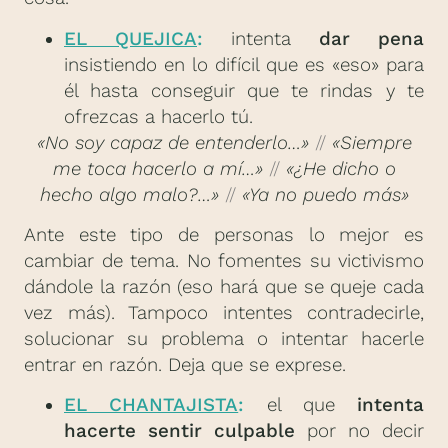
EL QUEJICA
:
intenta
dar pena
insistiendo en lo difícil que es «eso» para
él hasta conseguir que te rindas y te
ofrezcas a hacerlo tú.
«No soy capaz de entenderlo…»
//
«Siempre
me toca hacerlo a mí…»
//
«¿He dicho o
hecho algo malo?…»
//
«Ya no puedo más»
Ante este tipo de personas lo mejor es
cambiar de tema. No fomentes su victivismo
dándole la razón (eso hará que se queje cada
vez más). Tampoco intentes contradecirle,
solucionar su problema o intentar hacerle
entrar en razón. Deja que se exprese.
EL CHANTAJISTA
:
el que
intenta
hacerte sentir culpable
por no decir