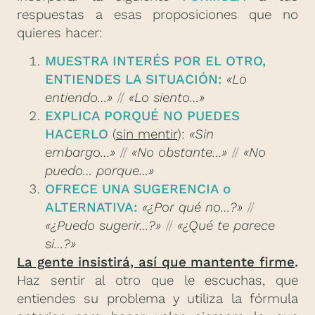
respuestas a esas proposiciones que no
quieres hacer:
MUESTRA INTERÉS POR EL OTRO,
ENTIENDES LA SITUACIÓN:
«Lo
entiendo…»
//
«Lo siento…»
EXPLICA PORQUÉ NO PUEDES
HACERLO
(
sin mentir
):
«Sin
embargo…»
//
«No obstante…»
//
«No
puedo… porque…»
OFRECE UNA SUGERENCIA o
ALTERNATIVA:
«¿Por qué no…?»
//
«¿Puedo sugerir…?»
//
«¿Qué te parece
si…?»
La gente insistirá, así que mantente firme
.
Haz sentir al otro que le escuchas, que
entiendes su problema y utiliza la fórmula