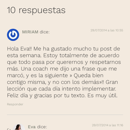
10 respuestas
29/07/2014 a las 10:55
MIRIAM
dice:
Hola Eva!! Me ha gustado mucho tu post de
esta semana. Estoy totalmente de acuerdo
que todo pasa por querernos y respetarnos
más. Una coach me dijo una frase que me
marcó, y es la siguiente » Queda bien
contigo misma, y no con los demás»!! Gran
lección que cada día intento implementar.
Feliz día y gracias por tu texto. Es muy útil.
Responder
29/07/2014 a las 11:16
Eva
dice: