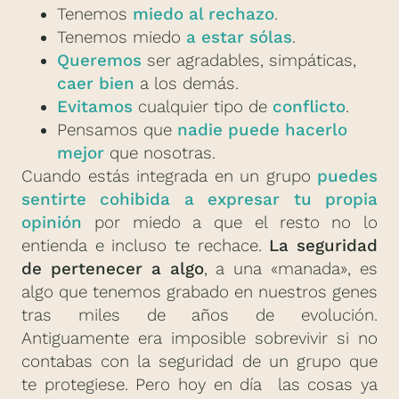
Tenemos
miedo al rechazo
.
Tenemos miedo
a estar sólas
.
Queremos
ser agradables, simpáticas,
caer bien
a los demás.
Evitamos
cualquier tipo de
conflicto
.
Pensamos que
nadie puede hacerlo
mejor
que nosotras.
Cuando estás integrada en un grupo
puedes
sentirte cohibida a expresar tu propia
opinión
por miedo a que el resto no lo
entienda e incluso te rechace.
La seguridad
de pertenecer a algo
, a una «manada», es
algo que tenemos grabado en nuestros genes
tras miles de años de evolución.
Antiguamente era imposible sobrevivir si no
contabas con la seguridad de un grupo que
te protegiese. Pero hoy en día las cosas ya