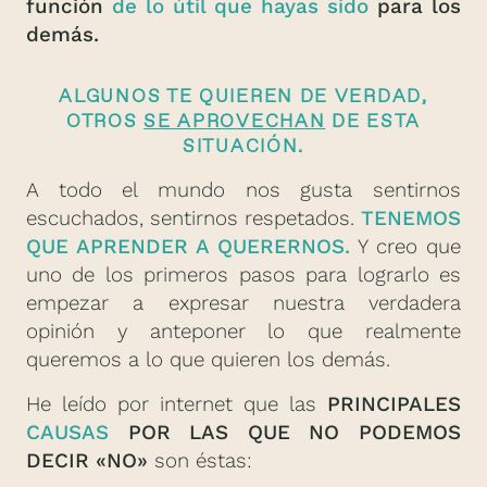
función
de lo útil que hayas sido
para los
demás.
ALGUNOS TE QUIEREN DE VERDAD,
OTROS
SE APROVECHAN
DE ESTA
SITUACIÓN.
A todo el mundo nos gusta sentirnos
escuchados, sentirnos respetados.
TENEMOS
QUE APRENDER A QUERERNOS.
Y creo que
uno de los primeros pasos para lograrlo es
empezar a expresar nuestra verdadera
opinión y anteponer lo que realmente
queremos a lo que quieren los demás.
He leído por internet que las
PRINCIPALES
CAUSAS
POR LAS QUE NO PODEMOS
DECIR «NO»
son éstas: