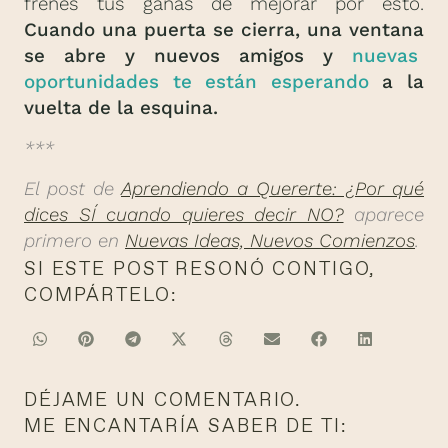
frenes tus ganas de mejorar por esto.
Cuando una puerta se cierra, una ventana
se abre y nuevos amigos y
nuevas
oportunidades te están esperando
a la
vuelta de la esquina.
***
El post de
Aprendiendo a Quererte: ¿Por qué
dices SÍ cuando quieres decir NO?
aparece
primero en
Nuevas Ideas, Nuevos Comienzos
.
SI ESTE POST RESONÓ CONTIGO,
COMPÁRTELO:
DÉJAME UN COMENTARIO.
ME ENCANTARÍA SABER DE TI: