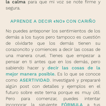
la calma
para que mi voz se note firme y
segura.
APRENDE A DECIR «NO» CON CARIÑO
No puedes anteponer los sentimientos de los
demás a los tuyos pero tampoco es cuestión
de olvidarte que los demás tienen su
corazoncito y comiences a decir las cosas de
una manera cruel. Tienes que empezar a
pensar en ti antes que en los demás, pero
sabiendo hacer y
decir las cosas de la
mejor manera posible.
Es lo que se conoce
como
ASERTIVIDAD
. Investigaré y prepararé
algún post con detalles y ejemplos en el
futuro sobre este tema porque es muy útil.
Pero para comenzar, puedes intentar
incorporar la siguiente
FÓRMULA
a tus