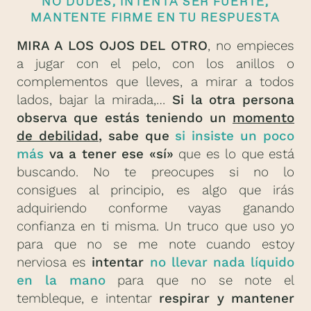
NO DUDES, INTENTA SER FUERTE,
MANTENTE FIRME EN TU RESPUESTA
MIRA A LOS OJOS DEL OTRO
, no empieces
a jugar con el pelo, con los anillos o
complementos que lleves, a mirar a todos
lados, bajar la mirada,…
Si la otra persona
observa que estás teniendo un
momento
de debilidad
, sabe que
si insiste un poco
más
va a tener ese «sí»
que es lo que está
buscando. No te preocupes si no lo
consigues al principio, es algo que irás
adquiriendo conforme vayas ganando
confianza en ti misma. Un truco que uso yo
para que no se me note cuando estoy
nerviosa es
intentar
no llevar nada líquido
en la mano
para que no se note el
tembleque, e intentar
respirar y mantener