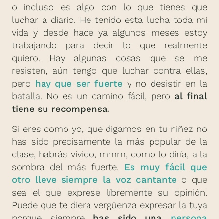
o incluso es algo con lo que tienes que
luchar a diario. He tenido esta lucha toda mi
vida y desde hace ya algunos meses estoy
trabajando para decir lo que realmente
quiero. Hay algunas cosas que se me
resisten, aún tengo que luchar contra ellas,
pero
hay que ser fuerte
y no desistir en la
batalla. No es un camino fácil, pero
al final
tiene su recompensa.
Si eres como yo, que digamos en tu niñez no
has sido precisamente la más popular de la
clase, habrás vivido, mmm, como lo diría, a la
sombra del más fuerte.
Es muy fácil que
otro lleve siempre la voz cantante
o que
sea el que exprese líbremente su opinión.
Puede que te diera vergüenza expresar la tuya
porque siempre
has sido una
persona