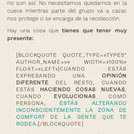
no son así. No necesitamos quedarnos en la
cueva mientras parte del grupo va a cazar,
nos protege o se encarga de la recolección.
Hay una cosa que
tienes que tener muy
presente:
[BLOCKQUOTE QUOTE_TYPE=»TYPE5″
AUTHOR_NAME=»» WIDTH=»100%»
FLOAT=»LEFT»]CUANDO ESTÁS
EXPRESANDO UNA
OPINIÓN
DIFERENTE
DEL RESTO, CUANDO
ESTÁS
HACIENDO COSAS NUEVAS
,
CUANDO
EVOLUCIONAS
COMO
PERSONA,
ESTÁS ALTERANDO
INCONSCIENTEMENTE LA ZONA DE
COMFORT DE LA GENTE QUE TE
RODEA.
[/BLOCKQUOTE]