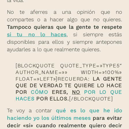
la vida.
No te aferres a una opinión que no
compartes o a hacer algo que no quieres.
Tampoco quieras que la gente te respete
si tu no lo haces
, si siempre estás
disponibles para ellos y siempre antepones
ayudarles a lo que realmente quieres.
[BLOCKQUOTE QUOTE_TYPE=»TYPE5″
AUTHOR_NAME=»» WIDTH=»100%»
FLOAT=»LEFT»]RECUERDA:
LA GENTE
QUE DE VERDAD TE QUIERE LO HACE
POR
CÓMO
ERES,
NO
POR LO QUE
HACES
POR ELLOS.
[/BLOCKQUOTE]
Te voy a contar
qué es lo que he ido
haciendo yo los últimos meses
para evitar
decir «sí» cuando realmente quiero decir