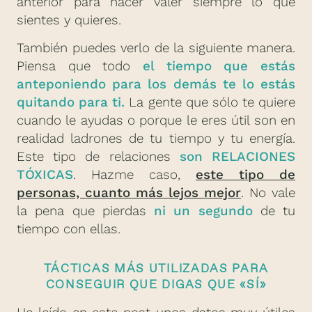
anterior para hacer valer siempre lo que
sientes y quieres.
También puedes verlo de la siguiente manera.
Piensa que todo
el tiempo que estás
anteponiendo para los demás te lo estás
quitando para ti.
La gente que sólo te quiere
cuando le ayudas o porque le eres útil son en
realidad ladrones de tu tiempo y tu energía.
Este tipo de relaciones
son RELACIONES
TÓXICAS
. Hazme caso,
este tipo de
personas, cuanto más lejos mejor
. No vale
la pena que pierdas
ni un segundo
de tu
tiempo con ellas.
TÁCTICAS MÁS UTILIZADAS PARA
CONSEGUIR QUE DIGAS QUE «SÍ»