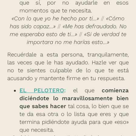
que sí, por no ayudarle en esos
momentos que te necesita.
«Con lo que yo he hecho por ti…»
//
«Cómo
has sido capaz…»
//
«Me has defraudado. No
me esperaba esto de ti…»
//
«Si de verdad te
importara no me harías esto…»
Recuérdale a esta persona, tranquilamente,
las veces que le has ayudado. Hazle ver que
no te sientes culpable de lo que te está
acusando y mantente firme en tu respuesta.
EL PELOTERO
:
el que
comienza
diciéndote lo maravillosamente bien
que sabes hacer
tal cosa, lo bien que se
te da esa otra o lo lista que eres y que
termina pidiéndote ayuda para que «eso»
que necesita.