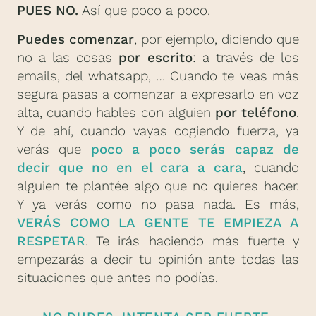
PUES NO
.
Así que poco a poco.
Puedes comenzar
, por ejemplo, diciendo que
no a las cosas
por escrito
: a través de los
emails, del whatsapp, … Cuando te veas más
segura pasas a comenzar a expresarlo en voz
alta, cuando hables con alguien
por teléfono
.
Y de ahí, cuando vayas cogiendo fuerza, ya
verás que
poco a poco serás capaz de
decir que no en el cara a cara
, cuando
alguien te plantée algo que no quieres hacer.
Y ya verás como no pasa nada. Es más,
VERÁS COMO LA GENTE TE EMPIEZA A
RESPETAR
. Te irás haciendo más fuerte y
empezarás a decir tu opinión ante todas las
situaciones que antes no podías.