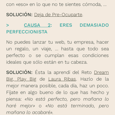
con «eso» en lo que no te sientes cómoda, …
SOLUCIÓN:
Deja de Pre-Ocuparte
.
>
CAUSA 2
: ERES DEMASIADO
PERFECCIONISTA
No puedes lanzar tu web, tu empresa, hacer
un regalo, un viaje, … hasta que todo sea
perfecto o se cumplan esas condiciones
ideales que sólo están en tu cabeza.
SOLUCIÓN:
Ésta la aprendí del Reto
Dream
Big, Play Big
de
Laura Ribas
. Hazlo de la
mejor manera posible, cada día, haz un poco.
Fíjate en algo bueno de lo que has hecho y
piensa:
«No está perfecto, pero mañana lo
haré mejor»
o
«N
o está terminado,
pero
mañana lo acabaré».