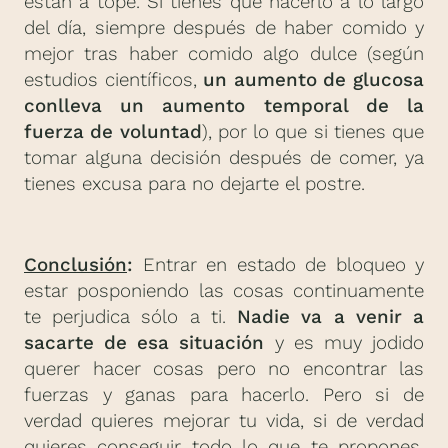
están a tope. Si tienes que hacerlo a lo largo
del día, siempre después de haber comido y
mejor tras haber comido algo dulce (según
estudios científicos,
un aumento de glucosa
conlleva un aumento temporal de la
fuerza de voluntad
), por lo que si tienes que
tomar alguna decisión después de comer, ya
tienes excusa para no dejarte el postre.
Conclusión
:
Entrar en estado de bloqueo y
estar posponiendo las cosas continuamente
te perjudica sólo a ti.
Nadie va a venir a
sacarte de esa situación
y es muy jodido
querer hacer cosas pero no encontrar las
fuerzas y ganas para hacerlo. Pero si de
verdad quieres mejorar tu vida, si de verdad
quieres conseguir todo lo que te propones,