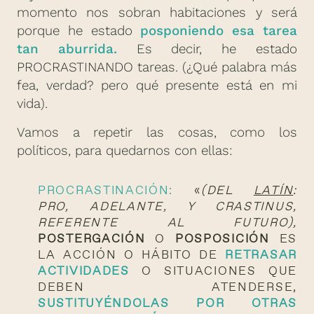
momento nos sobran habitaciones y será
porque he estado
posponiendo esa tarea
tan aburrida.
Es decir, he estado
PROCRASTINANDO tareas. (¿Qué palabra más
fea, verdad? pero qué presente está en mi
vida).
Vamos a repetir las cosas, como los
políticos, para quedarnos con ellas:
PROCRASTINACIÓN:
«
(DEL
LATÍN
:
PRO, ADELANTE, Y CRASTINUS,
REFERENTE AL FUTURO),
POSTERGACIÓN
O
POSPOSICIÓN
ES
LA ACCIÓN O HÁBITO DE
RETRASAR
ACTIVIDADES
O SITUACIONES QUE
DEBEN ATENDERSE,
SUSTITUYÉNDOLAS POR OTRAS