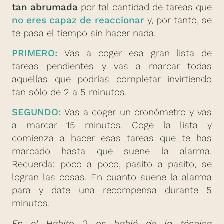
tan abrumada
por tal cantidad de tareas que
no eres capaz de reaccionar
y, por tanto, se
te pasa el tiempo sin hacer nada.
PRIMERO:
Vas a coger esa gran lista de
tareas pendientes y vas a marcar todas
aquellas que podrías completar invirtiendo
tan sólo de 2 a 5 minutos.
SEGUNDO:
Vas a coger un cronómetro y vas
a marcar 15 minutos. Coge la lista y
comienza a hacer esas tareas que te has
marcado hasta que suene la alarma.
Recuerda: poco a poco, pasito a pasito, se
logran las cosas. En cuanto suene la alarma
para y date una recompensa durante 5
minutos.
En el
Hábito 2
os hablé de la técnica