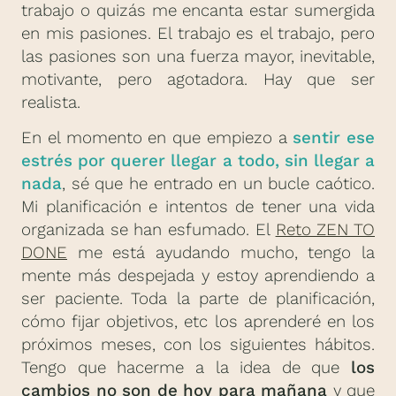
trabajo o quizás me encanta estar sumergida
en mis pasiones. El trabajo es el trabajo, pero
las pasiones son una fuerza mayor, inevitable,
motivante, pero agotadora. Hay que ser
realista.
En el momento en que empiezo a
sentir ese
estrés por querer llegar a todo, sin llegar a
nada
, sé que he entrado en un bucle caótico.
Mi planificación e intentos de tener una vida
organizada se han esfumado. El
Reto ZEN TO
DONE
me está ayudando mucho, tengo la
mente más despejada y estoy aprendiendo a
ser paciente. Toda la parte de planificación,
cómo fijar objetivos, etc los aprenderé en los
próximos meses, con los siguientes hábitos.
Tengo que hacerme a la idea de que
los
cambios no son de hoy para mañana
y que