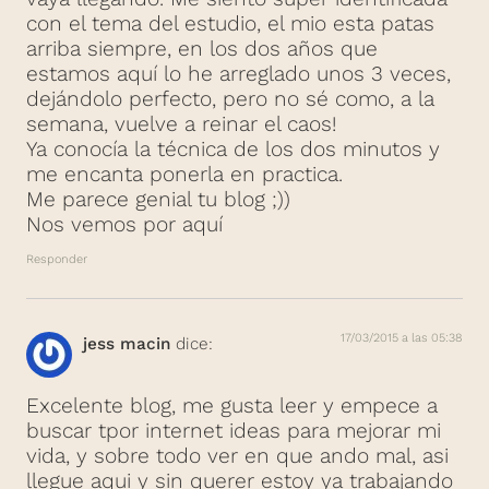
con el tema del estudio, el mio esta patas
arriba siempre, en los dos años que
estamos aquí lo he arreglado unos 3 veces,
dejándolo perfecto, pero no sé como, a la
semana, vuelve a reinar el caos!
Ya conocía la técnica de los dos minutos y
me encanta ponerla en practica.
Me parece genial tu blog ;))
Nos vemos por aquí
Responder
17/03/2015 a las 05:38
jess macin
dice:
Excelente blog, me gusta leer y empece a
buscar tpor internet ideas para mejorar mi
vida, y sobre todo ver en que ando mal, asi
llegue aqui y sin querer estoy ya trabajando