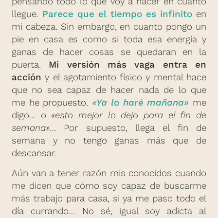
pensando todo lo que voy a hacer en cuanto
llegue.
Parece que el tiempo es infinito
en
mi cabeza. Sin embargo, en cuanto pongo un
pie en casa es como si toda esa energía y
ganas de hacer cosas se quedaran en la
puerta.
Mi versión más vaga entra en
acción
y el agotamiento físico y mental hace
que no sea capaz de hacer nada de lo que
me he propuesto.
«Ya lo haré mañana»
me
digo… o
«esto mejor lo dejo para el fin de
semana»
… Por supuesto, llega el fin de
semana y no tengo ganas más que de
descansar.
Aún van a tener razón mis conocidos cuando
me dicen que cómo soy capaz de buscarme
más trabajo para casa, si ya me paso todo el
día currando… No sé, igual soy adicta al