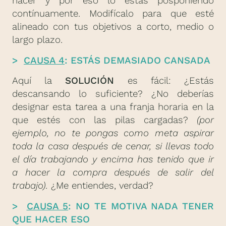
hacer y por eso lo estás posponiendo
contínuamente. Modifícalo para que esté
alineado con tus objetivos a corto, medio o
largo plazo.
>
CAUSA 4
: ESTÁS DEMASIADO CANSADA
Aquí la
SOLUCIÓN
es fácil: ¿Estás
descansando lo suficiente? ¿No deberías
designar esta tarea a una franja horaria en la
que estés con las pilas cargadas?
(por
ejemplo, no te pongas como meta aspirar
toda la casa después de cenar, si llevas todo
el día trabajando y encima has tenido que ir
a hacer la compra después de salir del
trabajo).
¿Me entiendes, verdad?
>
CAUSA 5
: NO TE MOTIVA NADA TENER
QUE HACER ESO