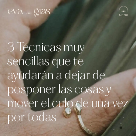
3 Técnicas muy
sencillas que te
ayudarán a dejar de
posponer las cosas y
mover el culo de una vez
por todas