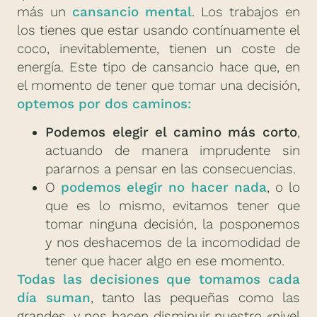
más un
cansancio mental
. Los trabajos en
los tienes que estar usando contínuamente el
coco, inevitablemente, tienen un coste de
energía. Este tipo de cansancio hace que, en
el momento de tener que tomar una decisión,
optemos por dos caminos:
Podemos elegir el camino más corto
,
actuando de manera imprudente sin
pararnos a pensar en las consecuencias.
O
podemos elegir no hacer nada
, o lo
que es lo mismo, evitamos tener que
tomar ninguna decisión, la posponemos
y nos deshacemos de la incomodidad de
tener que hacer algo en ese momento.
Todas las decisiones que tomamos cada
día suman
, tanto las pequeñas como las
grandes, y nos hacen disminuir nuestro «nivel