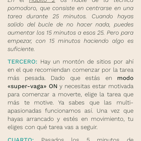
pomodoro, que consiste en centrarse en una
tarea durante 25 minutos. Cuando hayas
salido del bucle de no hacer nada, puedes
aumentar los 15 minutos a esos 25. Pero para
empezar, con 15 minutos haciendo algo es
suficiente.
TERCERO:
Hay un montón de sitios por ahí
en el que recomiendan comenzar por la tarea
más pesada. Dado que estás en
modo
«super-vaga» ON
y necesitas estar motivada
para comenzar a moverte, elige la tarea que
más te motive. Ya sabes que las multi-
apasionadas funcionamos así. Una vez que
hayas arrancado y estés en movimiento, tu
eliges con qué tarea vas a seguir.
CUARTO:
Pasados los 5 minutos de