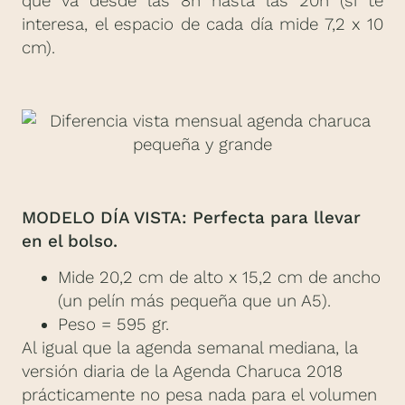
que va desde las 8h hasta las 20h (si te
interesa, el espacio de cada día mide 7,2 x 10
cm).
MODELO DÍA VISTA:
Perfecta para llevar
en el bolso.
Mide 20,2 cm de alto x 15,2 cm de ancho
(un pelín más pequeña que un A5).
Peso = 595 gr.
Al igual que la agenda semanal mediana, la
versión diaria de la Agenda Charuca 2018
prácticamente no pesa nada para el volumen