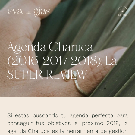
Agenda Charuca
(2016-2017-2018): La
SUPER REVIEW
Si estás buscando tu agenda perfecta para
conseguir tus objetivos el próximo 2018, la
agenda Charuca es la herramienta de gestión