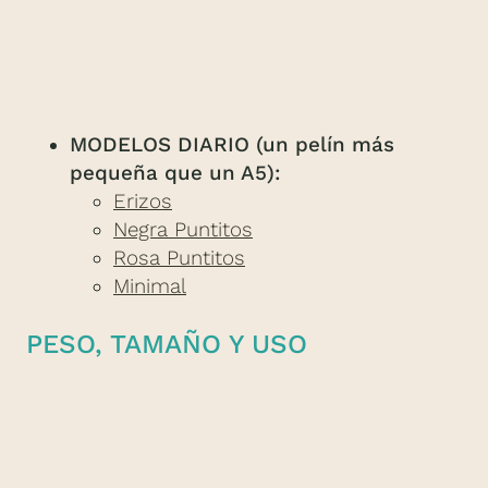
MODELOS DIARIO (un pelín más
pequeña que un A5):
Erizos
Negra Puntitos
Rosa Puntitos
Minimal
PESO, TAMAÑO Y USO