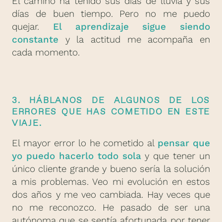
El camino ha tenido sus días de lluvia y sus
días de buen tiempo. Pero no me puedo
quejar.
El aprendizaje sigue siendo
constante
y la actitud me acompaña en
cada momento.
3. HÁBLANOS DE ALGUNOS DE LOS
ERRORES QUE HAS COMETIDO EN ESTE
VIAJE.
El mayor error lo he cometido al
pensar que
yo puedo hacerlo todo sola
y que tener un
único cliente grande y bueno sería la solución
a mis problemas. Veo mi evolución en estos
dos años y me veo cambiada. Hay veces que
no me reconozco. He pasado de ser una
autónoma que se sentía afortunada por tener