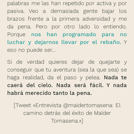
palabras me las han repetido por activa y por
pasiva. Veo a demasiada gente bajar los
brazos frente a la primera adversidad y me
da pena. Pero por otro lado lo entiendo.
Porque
nos han programado para no
luchar y dejarnos llevar por el rebaño.
Y
eso no puede ser…
Si de verdad quieres dejar de quejarte y
conseguir que tu aventura (sea la que sea) se
haga realidad, da el paso y pelea.
Nada te
caerá del cielo. Nada será fácil. Y nada
habrá merecido tanto la pena.
[Tweet «Entrevista @maidertomasena: El
camino detrás del éxito de Maïder
Tomasena.»]