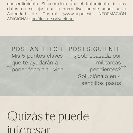
consentimiento. Si considera que el tratamiento de sus
datos no se ajusta a la normativa, puede acudir a la
Autoridad de Control (
www.aepd.es
). INFORMACIÓN
ADICIONAL:
política de privacidad
.
POST ANTERIOR
POST SIGUIENTE
Mis 5 puntos claves
¿Sobrepasada por
que te ayudarán a
mil tareas
poner foco a tu vida
pendientes?
Soluciónalo en 4
sencillos pasos
Quizás te puede
interesar...