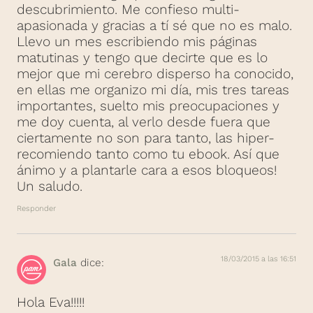
descubrimiento. Me confieso multi-
apasionada y gracias a tí sé que no es malo.
Llevo un mes escribiendo mis páginas
matutinas y tengo que decirte que es lo
mejor que mi cerebro disperso ha conocido,
en ellas me organizo mi día, mis tres tareas
importantes, suelto mis preocupaciones y
me doy cuenta, al verlo desde fuera que
ciertamente no son para tanto, las hiper-
recomiendo tanto como tu ebook. Así que
ánimo y a plantarle cara a esos bloqueos!
Un saludo.
Responder
18/03/2015 a las 16:51
Gala
dice:
Hola Eva!!!!!