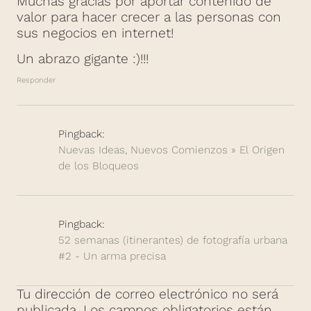
Muchas gracias por aportar contenido de
valor para hacer crecer a las personas con
sus negocios en internet!
Un abrazo gigante :)!!!
Responder
Pingback:
Nuevas Ideas, Nuevos Comienzos » El Origen
de los Bloqueos
Pingback:
52 semanas (itinerantes) de fotografía urbana
#2 - Un arma precisa
Tu dirección de correo electrónico no será
publicada.
Los campos obligatorios están