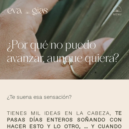
¿Por qué no puedo
avanzar, aunque quiera?
¿Te suena esa sensación?
TIENES MIL IDEAS EN LA CABEZA,
TE
PASAS DÍAS ENTEROS SOÑANDO CON
HACER ESTO Y LO OTRO, … Y CUANDO