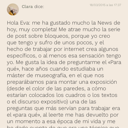
18/03/2015 a las 17:37
Clara
dice:
Hola Eva: me ha gustado mucho la News de
hoy, muy completa! Me atrae mucho la serie
de post sobre bloqueos, porque yo creo
que tengo y sufro de unos pocos, y el
hecho de trabajar por internet crea algunos
específicos, o al menos esa sensación tengo
yo. Me gusta la idea de preguntarme el «Para
qué», hace años cuando estudiaba un
máster de museografía, en el que nos
preparábamos para montar una exposición
(desde el color de las paredes, a cómo
estarían colocados los cuadros o los textos
o el discurso expositivo) una de las
preguntas que más servían para trabajar era
el «para qué», al leerte me has devuelto por
un momento a esa época de mi vida y me
he dado cuenta de que era una técnica que