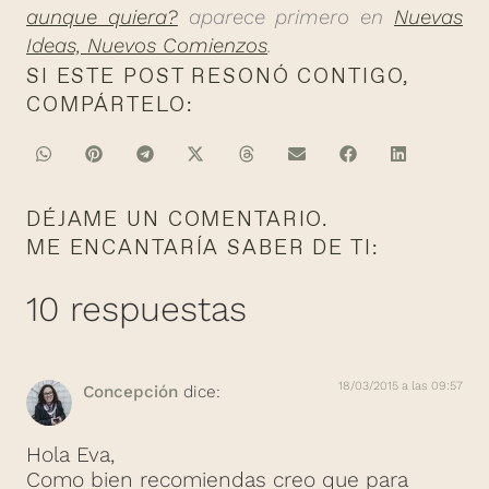
aunque quiera?
aparece primero en
Nuevas
Ideas, Nuevos Comienzos
.
SI ESTE POST RESONÓ CONTIGO,
COMPÁRTELO:
DÉJAME UN COMENTARIO.
ME ENCANTARÍA SABER DE TI:
10 respuestas
18/03/2015 a las 09:57
Concepción
dice:
Hola Eva,
Como bien recomiendas creo que para