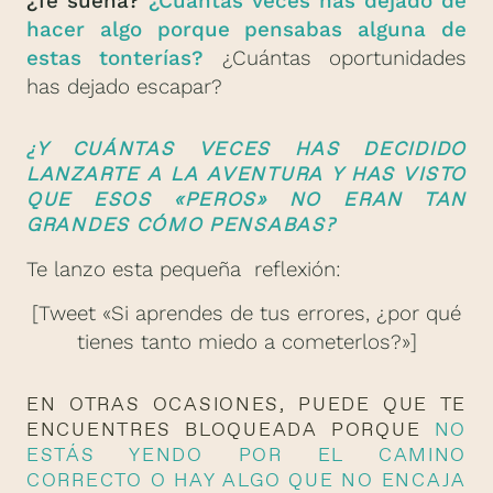
¿Te suena?
¿Cuántas veces has dejado de
hacer algo porque pensabas alguna de
estas tonterías?
¿Cuántas oportunidades
has dejado escapar?
¿Y CUÁNTAS VECES HAS DECIDIDO
LANZARTE A LA AVENTURA Y HAS VISTO
QUE ESOS «PEROS» NO ERAN TAN
GRANDES CÓMO PENSABAS?
Te lanzo esta pequeña reflexión:
[Tweet «Si aprendes de tus errores, ¿por qué
tienes tanto miedo a cometerlos?»]
EN OTRAS OCASIONES, PUEDE QUE TE
ENCUENTRES BLOQUEADA PORQUE
NO
ESTÁS YENDO POR EL CAMINO
CORRECTO O HAY ALGO QUE NO ENCAJA