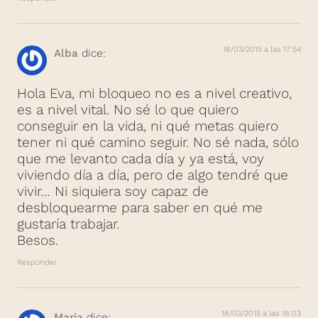
18/03/2015 a las 17:54
Alba
dice:
Hola Eva, mi bloqueo no es a nivel creativo,
es a nivel vital. No sé lo que quiero
conseguir en la vida, ni qué metas quiero
tener ni qué camino seguir. No sé nada, sólo
que me levanto cada día y ya está, voy
viviendo día a día, pero de algo tendré que
vivir… Ni siquiera soy capaz de
desbloquearme para saber en qué me
gustaría trabajar.
Besos.
Responder
18/03/2015 a las 18:03
Maria
dice: