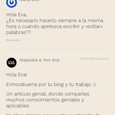
Hola Eva,
¿Es necesario hacerlo siempre a la misma
hora o cuando apetezca escribir y «soltar»
palabras??
Responder
19/03/2015 a las 21:32
Alejandra & Toni
dice:
Hola Eva!
Enhorabuena por tu blog y tu trabajo :).
Un artículo genial, donde compartes
muchos conocimientos geniales y
aplicables.