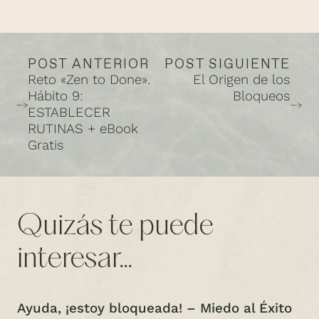
POST ANTERIOR
POST SIGUIENTE
Reto «Zen to Done».
El Origen de los
Hábito 9:
Bloqueos
ESTABLECER
RUTINAS + eBook
Gratis
Quizás te puede
interesar...
Ayuda, ¡estoy bloqueada! – Miedo al Éxito