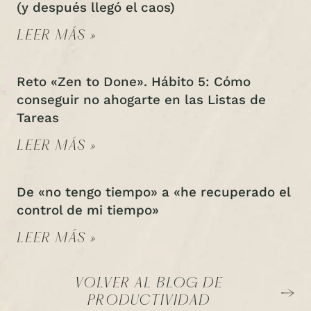
(y después llegó el caos)
LEER MÁS »
Reto «Zen to Done». Hábito 5: Cómo
conseguir no ahogarte en las Listas de
Tareas
LEER MÁS »
De «no tengo tiempo» a «he recuperado el
control de mi tiempo»
LEER MÁS »
VOLVER AL BLOG DE
PRODUCTIVIDAD