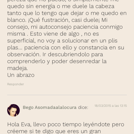
quedo sin energía o me duele la cabeza
tanto que lo tengo que dejar o me quedo en
blanco. ¡Qué fustración, casi duele¡ Mi
consejo, mi autoconsejo paciencia conmigo
misma . Esto viene de algo , no es
superficial, no voy a solucionar en un plis
plas… paciencia con ello y constancia en su
observación. Ir descubriendolo para
comprenderlo y poder desenredar la
madeja.
Un abrazo
Responder
18/03/2015 a las 13:15
Bego Asomadaalalocura
dice:
Hola Eva, llevo poco tiempo leyéndote pero
créeme si te digo que eres un gran