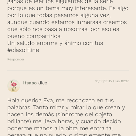
ganas de leer los siguientes de la serie
porque es un tema muy interesante. Es algo
por lo que todas pasamos alguna vez,
aunque cuando estamos inmersas creemos
que sólo nos pasa a nosotras, por eso es
bueno compartirlos.
Un saludo enorme y ánimo con tus
#díasoffline
Responder
18/03/2015 a las 10:37
Itsaso
dice:
Hola querida Eva, me reconozco en tus
palabras. Tanto mirar y mirar lo que crean y
hacen los demás (síndrome del objeto
brillante) me lleva horas, y cuando decido
ponerme manos a la obra me entra tal
pereza que no puedo, o simplemente me