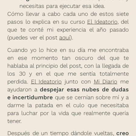
necesitas para ejecutar esa idea.
Cómo llevar a cabo cada uno de estos siete
pasos lo explica en su curso
El Ideatorio
, del
que te conté mi experiencia el año pasado
(puedes ver el post
aquí
).
Cuando yo lo hice en su día me encontraba
en ese momento tan oscuro del que te
hablaba al principio del post, con la llegada de
los 30 y en el que me sentía totalmente
perdida.
El Ideatorio
junto con
Mi Diario
me
ayudaron a
despejar esas nubes de dudas
e incertidumbre
que se cernían sobre mí y a
darme la patada en el culo que necesitaba
para luchar por la vida que realmente quería
tener.
Después de un tiempo dándole vueltas,
creo