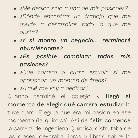
¿Me dedico sólo a una de mis pasiones?
¿Dónde encontrar un trabajo que me
ayude a desarrollar todo lo que me
gusta?
¿Y
si monto un negocio… terminaré
aburriéndome?
¿Es posible combinar todas mis
pasiones?
¿Qué carrera o curso estudio si me
apasionan un montón de áreas?
¿A qué me voy a dedicar?
Cuando terminé el colegio y
llegó el
momento de elegir qué carrera estudiar
lo
tuve claro: Elegí la que era mi pasión en ese
momento (la química). Así de
feliz comencé
la carrera de Ingeniería Química, disfrutaba de
las clases, devoraba libros y libros sobre lo