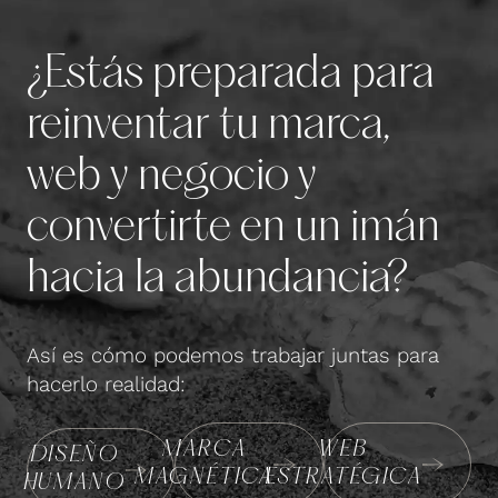
¿Estás preparada para
reinventar tu marca,
web y negocio y
convertirte en un imán
hacia la abundancia?
Así es cómo podemos trabajar juntas para
hacerlo realidad:
MARCA
WEB
DISEÑO
MAGNÉTICA
ESTRATÉGICA
HUMANO