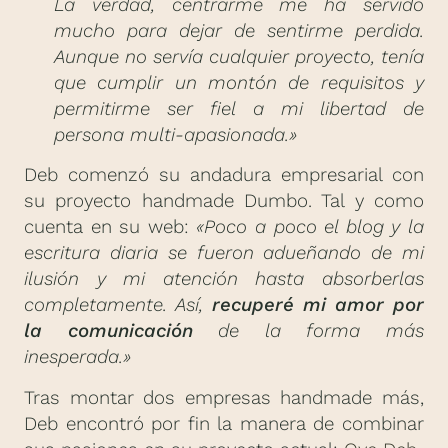
La verdad, centrarme me ha servido
mucho para dejar de sentirme perdida.
Aunque no servía cualquier proyecto, tenía
que cumplir un montón de requisitos y
permitirme ser fiel a mi libertad de
persona multi-apasionada.»
Deb comenzó su andadura empresarial con
su proyecto handmade Dumbo. Tal y como
cuenta en su web:
«Poco a poco el blog y la
escritura diaria se fueron adueñando de mi
ilusión y mi atención hasta absorberlas
completamente. Así,
recuperé mi amor por
la comunicación
de la forma más
inesperada.»
Tras montar dos empresas handmade más,
Deb encontró por fin la manera de combinar