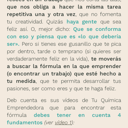
que nos obliga a hacer la misma tarea
repetitiva una y otra vez
, que no fomenta
tu creatividad. Quizás
haya gente
que sea
feliz así. O, mejor dicho:
Que se conforma
con eso y piensa que es «lo que debería
ser».
Pero si tienes ese gusanillo que te pica
por dentro, tarde o temprano (si quieres ser
verdaderamente feliz en la vida),
te moverás
a buscar la fórmula en la que emprender
(o encontrar un trabajo) que esté hecho a
tu medida
, que te permita desarrollar tus
pasiones, ser como eres y que te haga feliz.
Deb cuenta es sus vídeos de Tu Química
Emprendedora que para encontrar esta
fórmula
debes tener en cuenta 4
fundamentos
(ver
vídeo 1
):