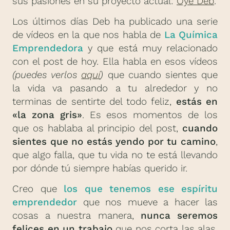
sus pasiones en su proyecto actual:
Oye Deb
.
Los últimos días Deb ha publicado una serie
de vídeos en la que nos habla de
La Química
Emprendedora
y que está muy relacionado
con el post de hoy. Ella habla en esos vídeos
(puedes verlos
aquí
)
que cuando sientes que
la vida va pasando a tu alrededor y no
terminas de sentirte del todo feliz,
estás en
«la zona gris»
. Es esos momentos de los
que os hablaba al principio del post,
cuando
sientes que no estás yendo por tu camino
,
que algo falla, que tu vida no te está llevando
por dónde tú siempre habías querido ir.
Creo que
los que tenemos ese espíritu
emprendedor
que nos mueve a hacer las
cosas a nuestra manera,
nunca seremos
felices en un trabajo
que nos corta las alas,