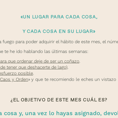
«UN LUGAR PARA CADA COSA,
Y CADA COSA EN SU LUGAR»
 a fuego para poder adquirir el hábito de este mes, el núm
e te he ido hablando las últimas semanas:
ara que ordenar deje de ser un coñazo
.
de tener que deshacerte de lago)
.
sfuerzo posible
.
«
Caos y Orden
» y que te recomiendo le eches un vistazo 
¿EL OBJETIVO DE ESTE MES CUÁL ES?
 cosa y, una vez lo hayas asignado, devo