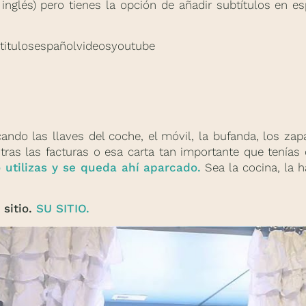
inglés) pero tienes la opción de añadir subtítulos en 
ndo las llaves del coche, el móvil, la bufanda, los za
ras las facturas o esa carta tan importante que tenía
o utilizas y se queda ahí aparcado.
Sea la cocina, la h
 sitio.
SU SITIO.