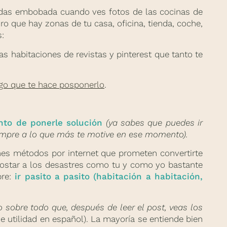
uedas embobada cuando ves fotos de las cocinas de
ro que hay zonas de tu casa, oficina, tienda, coche,
s:
 habitaciones de revistas y pinterest que tanto te
lgo que te hace posponerlo
.
nto de ponerle solución
(ya sabes que puedes ir
iempre a lo que más te motive en ese momento).
es métodos por internet que prometen convertirte
costar a los desastres como tu y como yo bastante
re:
ir pasito a pasito (habitación a habitación,
 sobre todo que, después de leer el post, veas los
e utilidad en español). La mayoría se entiende bien