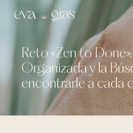
Reto «Zen to Done».
Organizada y la Bú
encontrarle a cada c