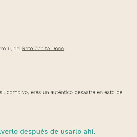
ero 6, del
Reto Zen to Done
.
si, como yo, eres un auténtico desastre en esto de
lverlo después de usarlo ahí.