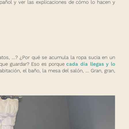
español y ver las explicaciones de cómo lo hacen y
patos, …? ¿Por qué se acumula la ropa sucia en un
s que guardar? Eso es porque
cada día llegas y lo
abitación, el baño, la mesa del salón, … Gran, gran,