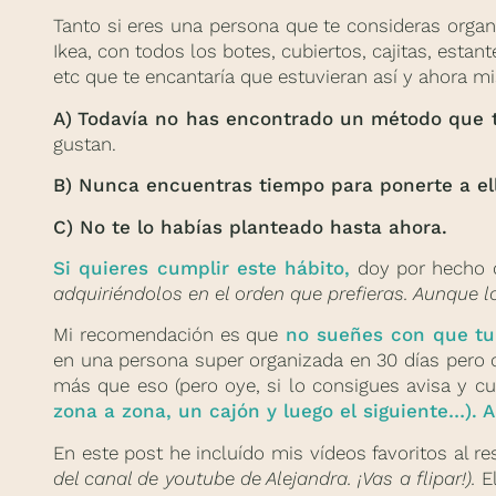
Tanto si eres una persona que te consideras orga
Ikea, con todos los botes, cubiertos, cajitas, esta
etc que te encantaría que estuvieran así y ahora m
A)
Todavía no has encontrado un método que 
gustan.
B) Nunca encuentras tiempo para ponerte a el
C) No te lo habías planteado hasta ahora.
Si quieres cumplir este hábito,
doy por hecho 
adquiriéndolos en el orden que prefieras. Aunque 
Mi recomendación es que
no sueñes con que tu 
en una persona super organizada en 30 días pero 
más que eso (pero oye, si lo consigues avisa y c
zona a zona, un cajón y luego el siguiente…). A
En este post he incluído mis vídeos favoritos al r
del canal de youtube de Alejandra. ¡Vas a flipar!).
El