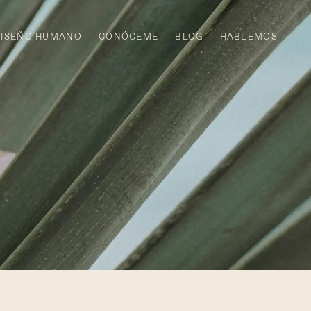
DISEÑO HUMANO
CONÓCEME
BLOG
HABLEMOS