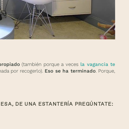
propiado
(también porque a veces
la vagancia te
nada por recogerlo).
Eso se ha terminado
. Porque,
MESA, DE UNA ESTANTERÍA PREGÚNTATE: