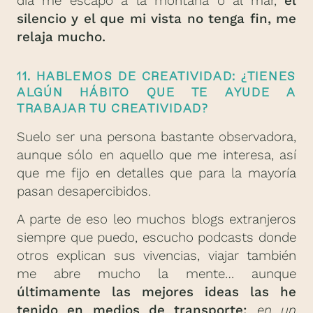
día me escapo a la montaña o al mar,
el
silencio y el que mi vista no tenga fin, me
relaja mucho.
11. HABLEMOS DE CREATIVIDAD: ¿TIENES
ALGÚN HÁBITO QUE TE AYUDE A
TRABAJAR TU CREATIVIDAD?
Suelo ser una persona bastante observadora,
aunque sólo en aquello que me interesa, así
que me fijo en detalles que para la mayoría
pasan desapercibidos.
A parte de eso leo muchos blogs extranjeros
siempre que puedo, escucho podcasts donde
otros explican sus vivencias, viajar también
me abre mucho la mente… aunque
últimamente las mejores ideas las he
tenido en medios de transporte:
en un