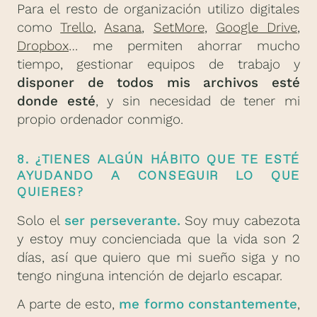
Para el resto de organización utilizo digitales
como
Trello
,
Asana
,
SetMore
,
Google Drive
,
Dropbox
… me permiten ahorrar mucho
tiempo, gestionar equipos de trabajo y
disponer de todos mis archivos esté
donde esté
, y sin necesidad de tener mi
propio ordenador conmigo.
8. ¿TIENES ALGÚN HÁBITO QUE TE ESTÉ
AYUDANDO A CONSEGUIR LO QUE
QUIERES?
Solo el
ser perseverante.
Soy muy cabezota
y estoy muy concienciada que la vida son 2
días, así que quiero que mi sueño siga y no
tengo ninguna intención de dejarlo escapar.
A parte de esto,
me formo constantemente
,