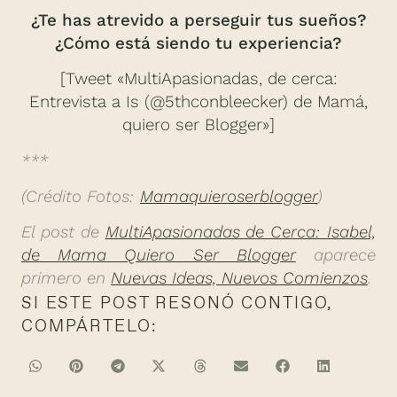
¿Te has atrevido a perseguir tus sueños?
¿Cómo está siendo tu experiencia?
[Tweet «MultiApasionadas, de cerca:
Entrevista a Is (@5thconbleecker) de Mamá,
quiero ser Blogger»]
***
(Crédito Fotos:
Mamaquieroserblogger
)
El post de
MultiApasionadas de Cerca: Isabel,
de Mama Quiero Ser Blogger
aparece
primero en
Nuevas Ideas, Nuevos Comienzos
.
SI ESTE POST RESONÓ CONTIGO,
COMPÁRTELO: