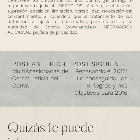
CESIONES: Se prevén las cesiones por obligación legal o
requerimiento judicial. DERECHOS: Acceso, rectificación,
supresión, oposición, limitación, portabilidad, revocación del
consentimiento. Si considera que el tratamiento de sus
datos no se ajusta a la normativa, puede acudir a la
Autoridad de Control (
www.aepd.es
). INFORMACIÓN
ADICIONAL:
política de privacidad
.
POST ANTERIOR
POST SIGUIENTE
MultiApasionadas de
Repasando el 2015:
Cerca: Leticia del
Lo conseguido, los
Corral
no-logros y mis
Objetivos para 2016
Quizás te puede