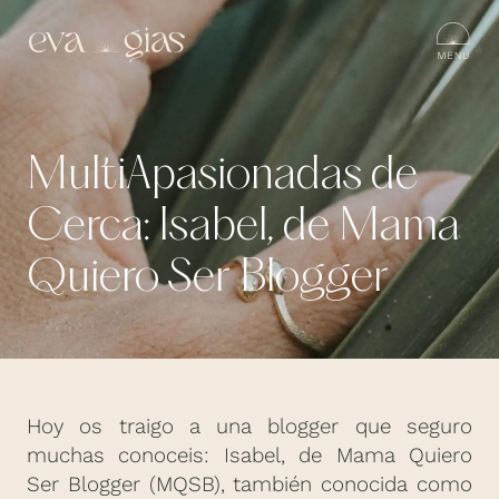
MultiApasionadas de
Cerca: Isabel, de Mama
Quiero Ser Blogger
Hoy os traigo a una blogger que seguro
muchas conoceis: Isabel, de Mama Quiero
Ser Blogger (MQSB), también conocida como