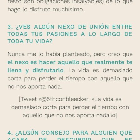
resto son obligaciones insalvables) de lo que
hago lo disfruto muchísimo.
3. ¿VES ALGÚN NEXO DE UNIÓN ENTRE
TODAS TUS PASIONES A LO LARGO DE
TODA TU VIDA?
Nunca me lo había planteado, pero creo que
el nexo es hacer aquello que realmente te
llena y disfrutarlo
. La vida es demasiado
corta para perder el tiempo con aquello que
no nos aporta nada.
[Tweet «@5thconbleecker: «La vida es
demasiado corta para perder el tiempo con
aquello que no nos aporta nada.»»]
4. ¿ALGÚN CONSEJO PARA ALGUIEN QUE
ACABA DE DESCUBRIR QUE ES