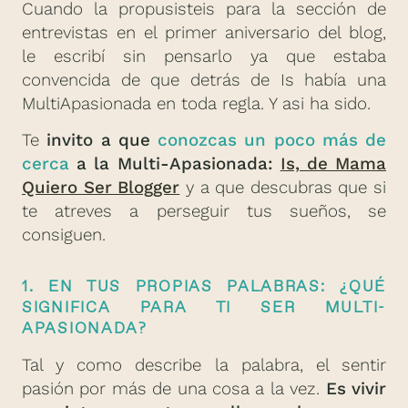
Cuando la propusisteis para la sección de
entrevistas en el primer aniversario del blog,
le escribí sin pensarlo ya que estaba
convencida de que detrás de Is había una
MultiApasionada en toda regla. Y asi ha sido.
Te
invito a que
conozcas un poco más de
cerca
a la Multi-Apasionada:
Is, de Mama
Quiero Ser Blogger
y a que descubras que si
te atreves a perseguir tus sueños, se
consiguen.
1. EN TUS PROPIAS PALABRAS: ¿QUÉ
SIGNIFICA PARA TI SER MULTI-
APASIONADA?
Tal y como describe la palabra, el sentir
pasión por más de una cosa a la vez.
Es vivir