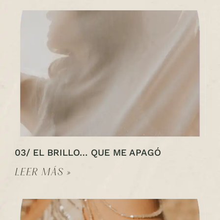
03/ EL BRILLO… QUE ME APAGÓ
LEER MÁS »