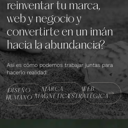
reinventar tu marca,
web y negocio y
convertirte en un imán
hacia la abundancia?
Así es cómo podemos trabajar juntas para
hacerlo realidad:
MARCA
WEB
DISEÑO
MAGNÉTICA
ESTRATÉGICA
HUMANO