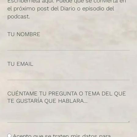
Escríbemela aquí. Puede que se convierta en
el próximo post del Diario o episodio del
podcast.
TU NOMBRE
TU EMAIL
CUÉNTAME TU PREGUNTA O TEMA DEL QUE
TE GUSTARÍA QUE HABLARA...
Acepto que se traten mis datos para