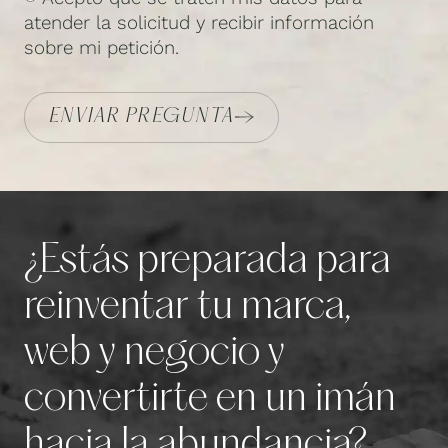
atender la solicitud y recibir información
sobre mi petición.
ENVIAR PREGUNTA
¿Estás preparada para
reinventar tu marca,
web y negocio y
convertirte en un imán
hacia la abundancia?