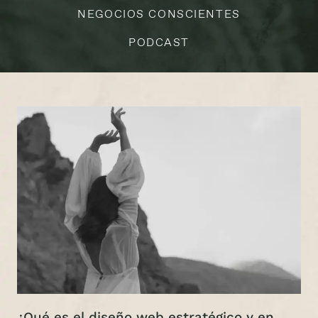
NEGOCIOS CONSCIENTES
PODCAST
¿Qué es el diseño web estratégico y en